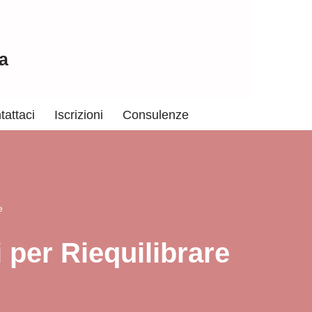
a
tattaci
Iscrizioni
Consulenze
e
 per Riequilibrare