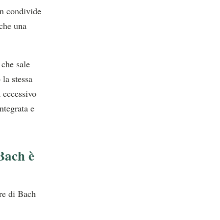
on condivide
nche una
 che sale
 la stessa
a eccessivo
ntegrata e
Bach è
re di Bach