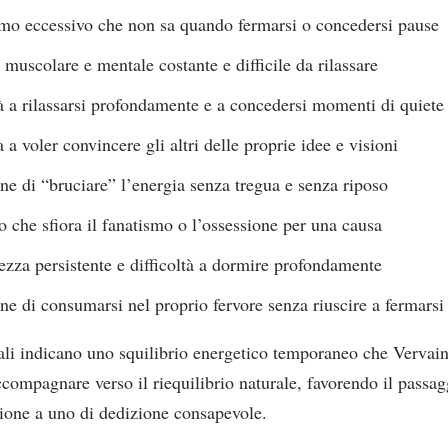
mo eccessivo che non sa quando fermarsi o concedersi pause
muscolare e mentale costante e difficile da rilassare
tà a rilassarsi profondamente e a concedersi momenti di quiete
a voler convincere gli altri delle proprie idee e visioni
ne di “bruciare” l’energia senza tregua e senza riposo
o che sfiora il fanatismo o l’ossessione per una causa
tezza persistente e difficoltà a dormire profondamente
ne di consumarsi nel proprio fervore senza riuscire a fermarsi
li indicano uno squilibrio energetico temporaneo che Vervain 
ompagnare verso il riequilibrio naturale, favorendo il passa
sione a uno di dedizione consapevole.