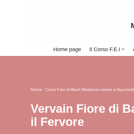
Vai
al
contenuto
Home page
Il Corso F.E.I
Home
-
Corsi Fiori di Bach Medicina cinese e Ayurved
Vervain Fiore di B
il Fervore