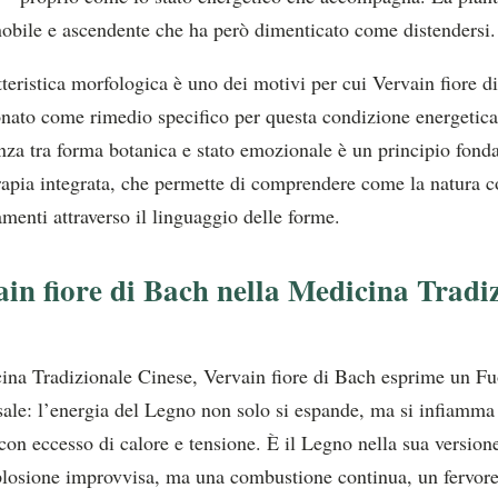
nobile e ascendente che ha però dimenticato come distendersi.
teristica morfologica è uno dei motivi per cui Vervain fiore d
onato come rimedio specifico per questa condizione energetica
nza tra forma botanica e stato emozionale è un principio fond
erapia integrata, che permette di comprendere come la natura 
menti attraverso il linguaggio delle forme.
ain fiore di Bach nella Medicina Tradi
ina Tradizionale Cinese, Vervain fiore di Bach esprime un Fu
ale: l’energia del Legno non solo si espande, ma si infiamma e
 con eccesso di calore e tensione. È il Legno nella sua version
losione improvvisa, ma una combustione continua, un fervore