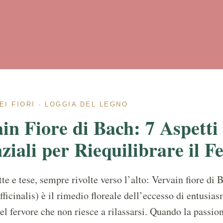
EI FIORI · LOGGIA DEL LEGNO
in Fiore di Bach: 7 Aspetti
ziali per Riequilibrare il F
te e tese, sempre rivolte verso l’alto: Vervain fiore di 
ficinalis) è il rimedio floreale dell’eccesso di entusias
el fervore che non riesce a rilassarsi. Quando la passio