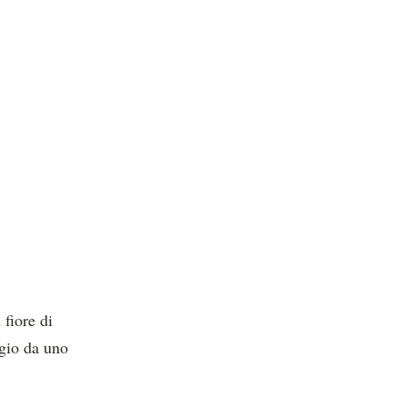
fiore di
ggio da uno