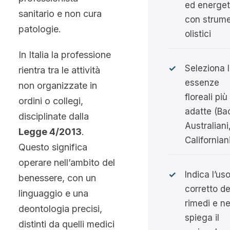
ed energet
sanitario e non cura
con strume
patologie.
olistici
In Italia la professione
✓
Seleziona 
rientra tra le attività
essenze
non organizzate in
floreali più
ordini o collegi,
adatte (Ba
disciplinate dalla
Australiani
Legge 4/2013
.
Californian
Questo significa
operare nell’ambito del
✓
Indica l’us
benessere, con un
corretto de
linguaggio e una
rimedi e n
deontologia precisi,
spiega il
distinti da quelli medici