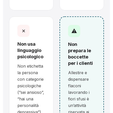
✗
⚠
Non usa
Non
linguaggio
prepara le
psicologico
boccette
per i clienti
Non etichetta
la persona
Allestire e
con categorie
dispensare
psicologiche
flaconi
(“sei ansioso”,
lavorando i
“hai una
fiori sfusi è
personalità
un’attività
depressiva”).
riservata ai