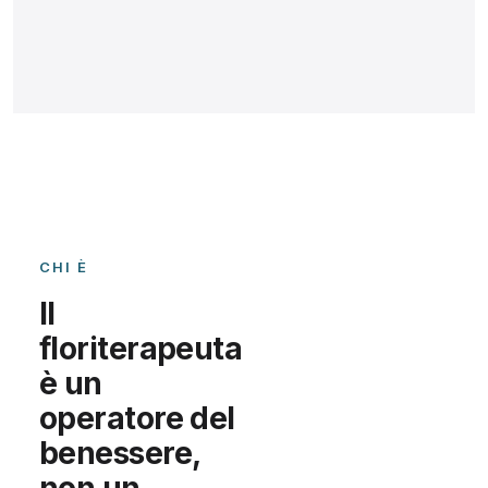
CHI È
Il
floriterapeuta
è un
operatore del
benessere
,