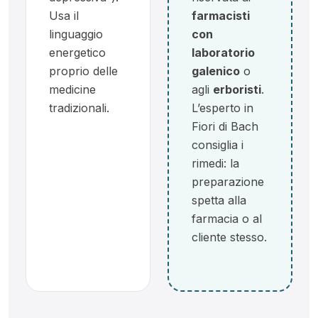
Usa il
farmacisti
linguaggio
con
energetico
laboratorio
proprio delle
galenico
o
medicine
agli
erboristi
.
tradizionali.
L’esperto in
Fiori di Bach
consiglia i
rimedi: la
preparazione
spetta alla
farmacia o al
cliente stesso.