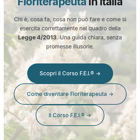
Floriterapeuta
in Italia
Chi è, cosa fa, cosa non può fare e come si
esercita correttamente nel quadro della
Legge 4/2013
. Una guida chiara, senza
promesse illusorie.
Scopri il Corso F.E.I.® →
Come diventare Floriterapeuta →
Il Corso F.E.I.® →