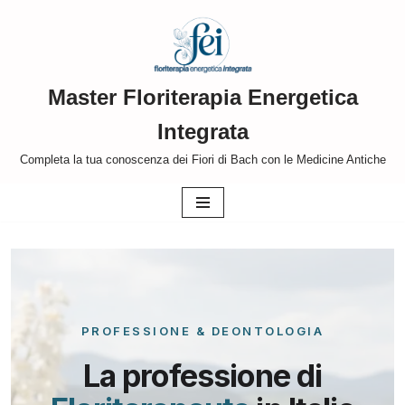
Vai
al
Master Floriterapia Energetica
contenuto
Integrata
Completa la tua conoscenza dei Fiori di Bach con le Medicine Antiche
PROFESSIONE & DEONTOLOGIA
La professione di