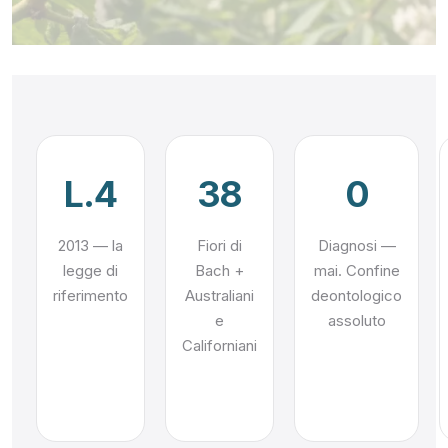
L.4
38
0
2013 — la
Fiori di
Diagnosi —
legge di
Bach +
mai. Confine
riferimento
Australiani
deontologico
e
assoluto
Californiani