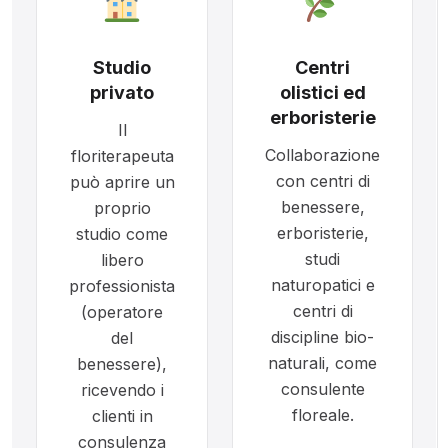
Studio
Centri
privato
olistici ed
erboristerie
Il
Collaborazione
floriterapeuta
con centri di
può aprire un
benessere,
proprio
erboristerie,
studio come
studi
libero
naturopatici e
professionista
centri di
(operatore
discipline bio-
del
naturali, come
benessere),
consulente
ricevendo i
floreale.
clienti in
consulenza