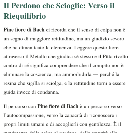
Il Perdono che Scioglie: Verso il
Riequilibrio
Pine fiore di Bach
ci ricorda che il senso di colpa non è
un segno di maggiore rettitudine, ma un giudizio severo
che ha dimenticato la clemenza. Leggere questo fiore
attraverso il Metallo che giudica sé stesso e il Pitta rivolto
contro di sé significa comprendere che il compito non è
eliminare la coscienza, ma ammorbidirla — perché la
resina che sigilla si sciolga, e la rettitudine torni a essere
guida invece di condanna.
Pine fiore di Bach
Il percorso con
è un percorso verso
l’autocompassione, verso la capacità di riconoscere i
propri limiti umani e di accoglierli con gentilezza. È il
movimento dalla colpa al perdono, dalla severità alla