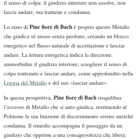
il senso di colpa: il giudizio interiore non assolve, non
lascia andare, ma trattiene e condanna.
Pine fiore di Bach
Lo stato di
è proprio questo Metallo
che giudica sé stesso senza perdono, creando un blocco
energetico nel flusso naturale di accettazione e lasciar
andare. La lettura energetica indica la direzione:
ammorbidire il giudizio interiore, sciogliere il senso di
colpa trattenuto e lasciar andare, come approfondito nella
Loggia del Metallo
e del suo «lasciar andare».
Pine fiore di Bach
In questa prospettiva,
riequilibra
l’eccesso di Metallo che si auto-giudica, restituendo al
Polmone la sua funzione di discernimento sereno anziché
condanna. Il rimedio accompagna il passaggio da un
giudizio che opprime a una consapevolezza che libera.