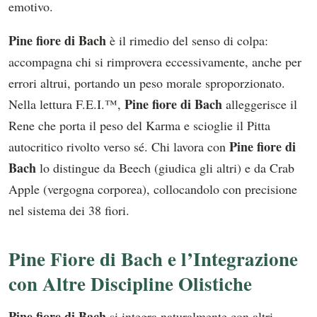
emotivo.
Pine fiore di Bach
è il rimedio del senso di colpa:
accompagna chi si rimprovera eccessivamente, anche per
errori altrui, portando un peso morale sproporzionato.
Pine fiore di Bach
Nella lettura F.E.I.™,
alleggerisce il
Rene che porta il peso del Karma e scioglie il Pitta
Pine fiore di
autocritico rivolto verso sé. Chi lavora con
Bach
lo distingue da Beech (giudica gli altri) e da Crab
Apple (vergogna corporea), collocandolo con precisione
nel sistema dei 38 fiori.
Pine Fiore di Bach e l’Integrazione
con Altre Discipline Olistiche
Pine fiore di Bach
si integra naturalmente con altri