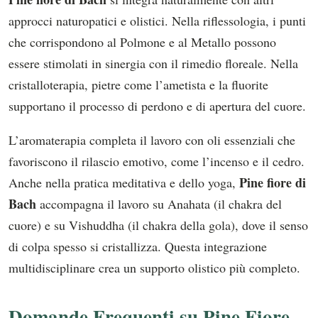
approcci naturopatici e olistici. Nella riflessologia, i punti
che corrispondono al Polmone e al Metallo possono
essere stimolati in sinergia con il rimedio floreale. Nella
cristalloterapia, pietre come l’ametista e la fluorite
supportano il processo di perdono e di apertura del cuore.
L’aromaterapia completa il lavoro con oli essenziali che
favoriscono il rilascio emotivo, come l’incenso e il cedro.
Pine fiore di
Anche nella pratica meditativa e dello yoga,
Bach
accompagna il lavoro su Anahata (il chakra del
cuore) e su Vishuddha (il chakra della gola), dove il senso
di colpa spesso si cristallizza. Questa integrazione
multidisciplinare crea un supporto olistico più completo.
Domande Frequenti su Pine Fiore