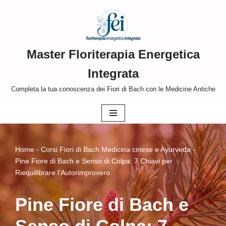
Vai
al
Master Floriterapia Energetica
contenuto
Integrata
Completa la tua conoscenza dei Fiori di Bach con le Medicine Antiche
Home
-
Corsi Fiori di Bach Medicina cinese e Ayurveda
-
Pine Fiore di Bach e Senso di Colpa: 7 Chiavi per
Riequilibrare l’Autorimprovero
Pine Fiore di Bach e