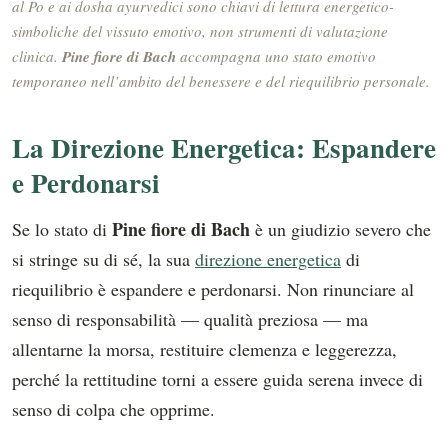
al Po e ai dosha ayurvedici sono chiavi di lettura energetico-
simboliche del vissuto emotivo, non strumenti di valutazione
clinica.
Pine fiore di Bach
accompagna uno stato emotivo
temporaneo nell’ambito del benessere e del riequilibrio personale.
La Direzione Energetica: Espandere
e Perdonarsi
Pine fiore di Bach
Se lo stato di
è un giudizio severo che
si stringe su di sé, la sua
direzione energetica
di
riequilibrio è espandere e perdonarsi. Non rinunciare al
senso di responsabilità — qualità preziosa — ma
allentarne la morsa, restituire clemenza e leggerezza,
perché la rettitudine torni a essere guida serena invece di
senso di colpa che opprime.