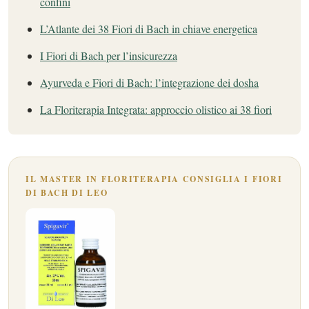
confini
L’Atlante dei 38 Fiori di Bach in chiave energetica
I Fiori di Bach per l’insicurezza
Ayurveda e Fiori di Bach: l’integrazione dei dosha
La Floriterapia Integrata: approccio olistico ai 38 fiori
IL MASTER IN FLORITERAPIA CONSIGLIA I FIORI
DI BACH DI LEO