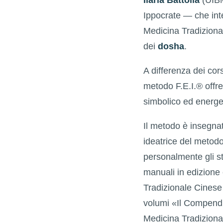
Ippocrate — che inte
Medicina Tradiziona
dei
dosha
.
A differenza dei cors
metodo F.E.I.® offr
simbolico ed energe
Il metodo è insegna
ideatrice del metod
personalmente gli s
manuali in edizione 
Tradizionale Cinese 
volumi «Il Compendio
Medicina Tradiziona