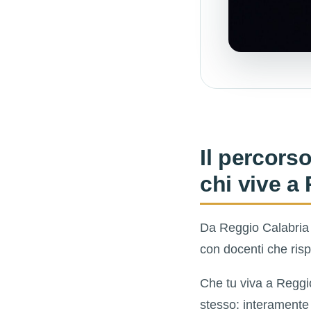
Il percorso
chi vive a
Da Reggio Calabria 
con docenti che ris
Che tu viva a Reggio
stesso: interamente