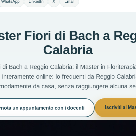
WhatsApp
LinkedIn
X
Email
ter Fiori di Bach a Re
Calabria
 di Bach a Reggio Calabria: il Master in Floriterap
' interamente online: lo frequenti da Reggio Calabri
comodamente da casa, senza raggiungere alcuna sed
Iscriviti al Ma
enota un appuntamento con i docenti