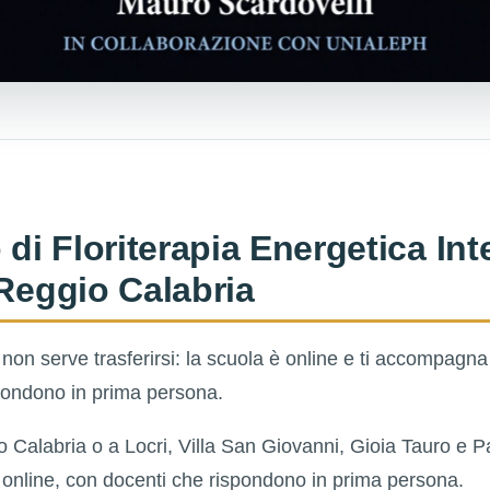
 di Floriterapia Energetica Int
 Reggio Calabria
non serve trasferirsi: la scuola è online e ti accompagn
pondono in prima persona.
 Calabria o a Locri, Villa San Giovanni, Gioia Tauro e Pa
 online, con docenti che rispondono in prima persona.