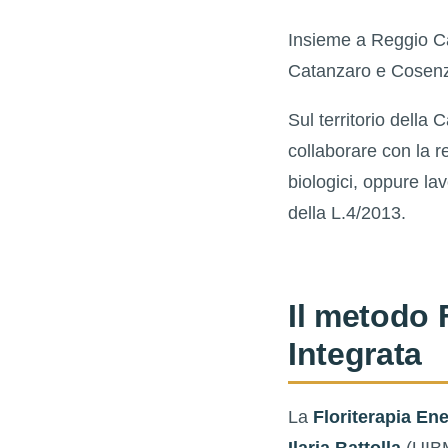
Insieme a Reggio Ca
Catanzaro e Cosenza
Sul territorio della
collaborare con la re
biologici, oppure l
della L.4/2013.
Il metodo 
Integrata
La
Floriterapia Ene
Ilaria Battolla
(UIBM