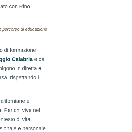
zato con Rino
un percorso di educazione
o di formazione
eggio Calabria
e da
olgono in diretta e
sa, rispettando i
aliforniane e
. Per chi vive nel
ntesto di vita,
ssionale e personale