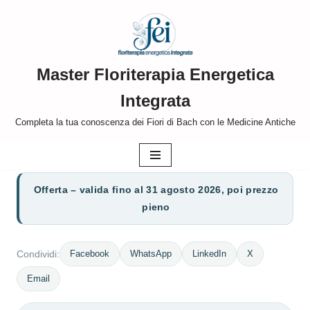
Vai
al
Master Floriterapia Energetica
contenuto
Integrata
Completa la tua conoscenza dei Fiori di Bach con le Medicine Antiche
Offerta – valida fino al 31 agosto 2026, poi prezzo
pieno
Facebook
WhatsApp
LinkedIn
X
Condividi:
Email