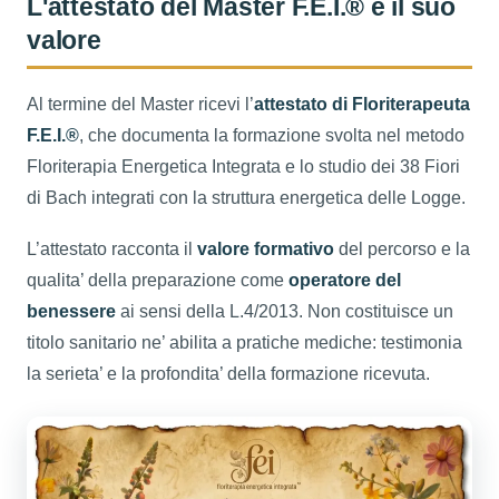
L'attestato del Master F.E.I.® e il suo
valore
Al termine del Master ricevi l’
attestato di Floriterapeuta
F.E.I.®
, che documenta la formazione svolta nel metodo
Floriterapia Energetica Integrata e lo studio dei 38 Fiori
di Bach integrati con la struttura energetica delle Logge.
L’attestato racconta il
valore formativo
del percorso e la
qualita’ della preparazione come
operatore del
benessere
ai sensi della L.4/2013. Non costituisce un
titolo sanitario ne’ abilita a pratiche mediche: testimonia
la serieta’ e la profondita’ della formazione ricevuta.