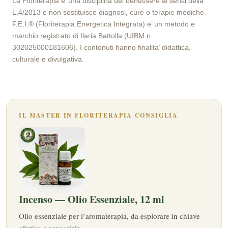
La Floriterapia e’ una disciplina del benessere ai sensi della
L.4/2013 e non sostituisce diagnosi, cure o terapie mediche.
F.E.I.® (Floriterapia Energetica Integrata) e’ un metodo e
marchio registrato di Ilaria Battolla (UIBM n.
302025000181606). I contenuti hanno finalita’ didattica,
culturale e divulgativa.
IL MASTER IN FLORITERAPIA CONSIGLIA
Incenso — Olio Essenziale, 12 ml
Olio essenziale per l’aromaterapia, da esplorare in chiave