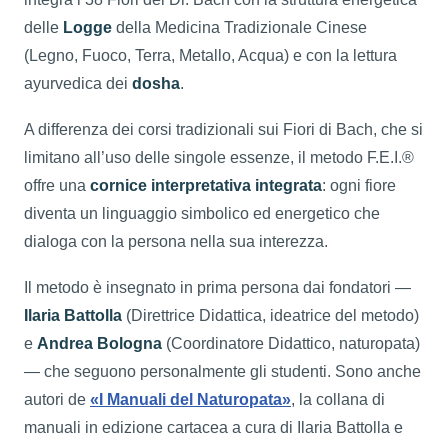
delle
Logge
della Medicina Tradizionale Cinese
(Legno, Fuoco, Terra, Metallo, Acqua) e con la lettura
ayurvedica dei
dosha
.
A differenza dei corsi tradizionali sui Fiori di Bach, che si
limitano all’uso delle singole essenze, il metodo F.E.I.®
offre una
cornice interpretativa integrata
: ogni fiore
diventa un linguaggio simbolico ed energetico che
dialoga con la persona nella sua interezza.
Il metodo è insegnato in prima persona dai fondatori —
Ilaria Battolla
(Direttrice Didattica, ideatrice del metodo)
e
Andrea Bologna
(Coordinatore Didattico, naturopata)
— che seguono personalmente gli studenti. Sono anche
autori de
«I Manuali del Naturopata»
, la collana di
manuali in edizione cartacea a cura di Ilaria Battolla e