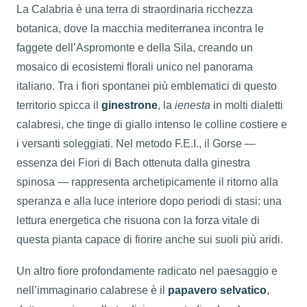
La Calabria è una terra di straordinaria ricchezza
botanica, dove la macchia mediterranea incontra le
faggete dell’Aspromonte e della Sila, creando un
mosaico di ecosistemi florali unico nel panorama
italiano. Tra i fiori spontanei più emblematici di questo
territorio spicca il
ginestrone
, la
ienesta
in molti dialetti
calabresi, che tinge di giallo intenso le colline costiere e
i versanti soleggiati. Nel metodo F.E.I., il Gorse —
essenza dei Fiori di Bach ottenuta dalla ginestra
spinosa — rappresenta archetipicamente il ritorno alla
speranza e alla luce interiore dopo periodi di stasi: una
lettura energetica che risuona con la forza vitale di
questa pianta capace di fiorire anche sui suoli più aridi.
Un altro fiore profondamente radicato nel paesaggio e
nell’immaginario calabrese è il
papavero selvatico
,