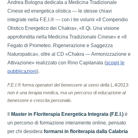
Andrea Bologna dedicata a Medicina Tradizionale
Cinese ed energetica olistica — le stesse chiavi
integrate nella F.E.I.® — con i tre volumi «Il Compendio
Olistico Energetico dei Chakra», «Il Qi. Una visione
approfondita nella Medicina Tradizionale Cinese» e «Il
Fegato di Prometeo. Rigenerazione e Saggezza
Naturopatica», oltre al CD «Chakra — Armonizzazione e
Attivazione» realizzato con Rino Capitanata (
scopri le
pubblicazioni
).
F.E.I.® forma operatori del benessere ai sensi della L.4/2013:
non è una terapia medica, ma un percorso di educazione al
benessere e crescita personale.
Il
Master in Floriterapia Energetica Integrata (F.E.I.)
è
un percorso di formazione interamente online, pensato
per chi desidera
formarsi in floriterapia dalla Calabria