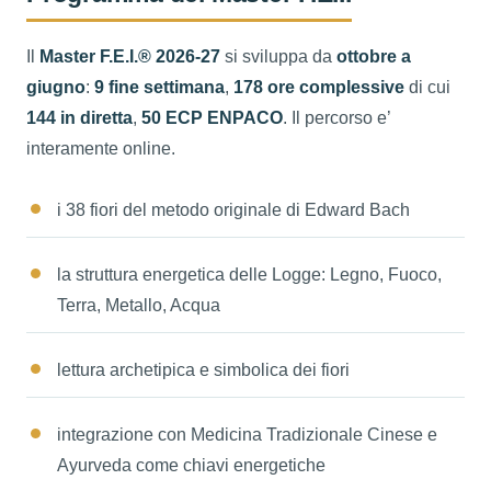
Il
Master F.E.I.® 2026-27
si sviluppa da
ottobre a
giugno
:
9 fine settimana
,
178 ore complessive
di cui
144 in diretta
,
50 ECP ENPACO
. Il percorso e’
interamente online.
i 38 fiori del metodo originale di Edward Bach
la struttura energetica delle Logge: Legno, Fuoco,
Terra, Metallo, Acqua
lettura archetipica e simbolica dei fiori
integrazione con Medicina Tradizionale Cinese e
Ayurveda come chiavi energetiche