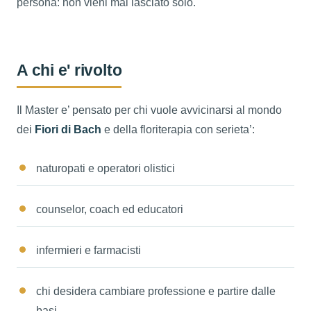
persona: non vieni mai lasciato solo.
A chi e' rivolto
Il Master e’ pensato per chi vuole avvicinarsi al mondo
dei
Fiori di Bach
e della floriterapia con serieta’:
naturopati e operatori olistici
counselor, coach ed educatori
infermieri e farmacisti
chi desidera cambiare professione e partire dalle
basi