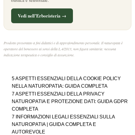
olistica e sensoriale.
Vedi nell’Erboristeria →
Prodotto presentato a fini didattici e di approfondimento personale. Il naturopata è
operatore del benessere ai sensi della L.4/2013, non figura sanitaria: nessuna
indicazione terapeutica o consiglio di assunzione.
5 ASPETTI ESSENZIALI DELLA COOKIE POLICY
NELLA NATUROPATIA: GUIDA COMPLETA
7 ASPETTI ESSENZIALI DELLA PRIVACY
NATUROPATIA E PROTEZIONE DATI: GUIDA GDPR
COMPLETA
7 INFORMAZIONI LEGALI ESSENZIALI SULLA
NATUROPATIA | GUIDA COMPLETA E
AUTOREVOLE