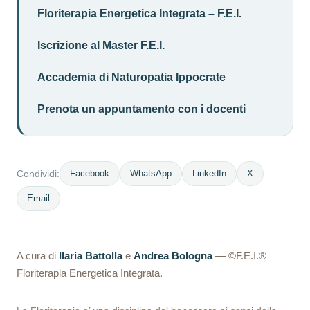
Floriterapia Energetica Integrata – F.E.I.
Iscrizione al Master F.E.I.
Accademia di Naturopatia Ippocrate
Prenota un appuntamento con i docenti
Facebook
WhatsApp
LinkedIn
X
Condividi:
Email
A cura di
Ilaria Battolla
e
Andrea Bologna
— ©F.E.I.®
Floriterapia Energetica Integrata.