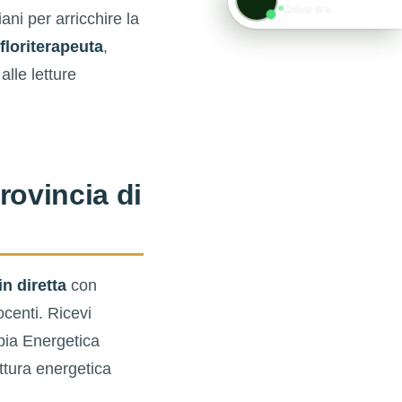
Online ora
ani per arricchire la
floriterapeuta
,
alle letture
rovincia di
in diretta
con
ocenti. Ricevi
pia Energetica
uttura energetica