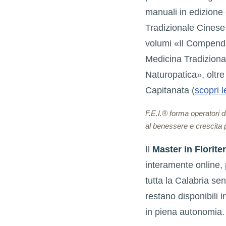
manuali in edizione 
Tradizionale Cinese 
volumi «Il Compendio
Medicina Tradiziona
Naturopatica», oltr
Capitanata (
scopri l
F.E.I.® forma operatori 
al benessere e crescita 
Il
Master in Florite
interamente online,
tutta la Calabria se
restano disponibili 
in piena autonomia.