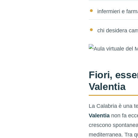
infermieri e farm
chi desidera cam
Fiori, esse
Valentia
La Calabria è una ter
Valentia
non fa ecce
crescono spontaneam
mediterranea. Tra qu