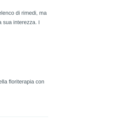
elenco di rimedi, ma
 sua interezza. I
lla floriterapia con