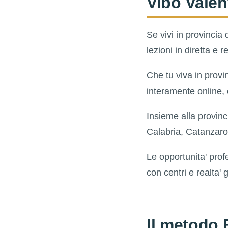
Vibo Valen
Se vivi in provincia 
lezioni in diretta e
Che tu viva in provi
interamente online,
Insieme alla provinc
Calabria, Catanzaro
Le opportunita' prof
con centri e realta'
Il metodo 