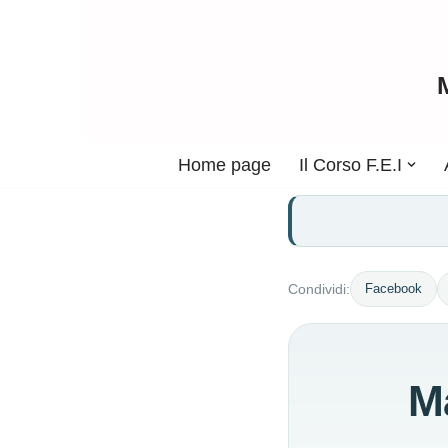
Vai
al
contenuto
Home page
Il Corso F.E.I
Facebook
Condividi:
Ma