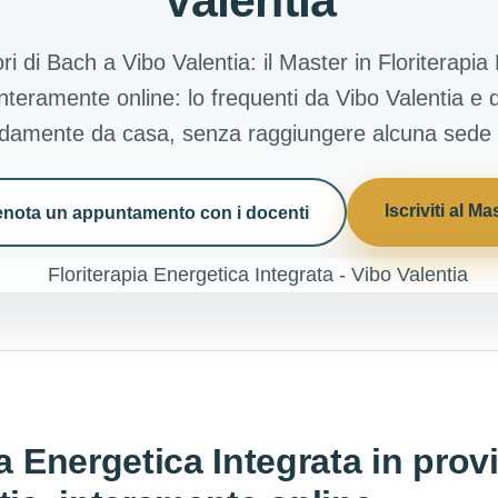
Valentia
ri di Bach a Vibo Valentia: il Master in Floriterapia
interamente online: lo frequenti da Vibo Valentia e da
amente da casa, senza raggiungere alcuna sede f
Iscriviti al Ma
enota un appuntamento con i docenti
a Energetica Integrata in provi