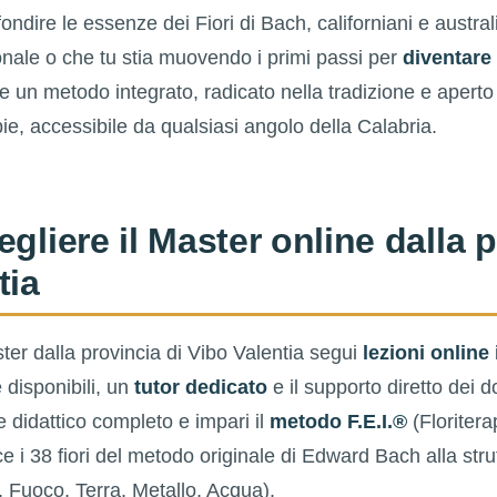
ndire le essenze dei Fiori di Bach, californiani e australi
onale o che tu stia muovendo i primi passi per
diventare 
e un metodo integrato, radicato nella tradizione e aperto 
e, accessibile da qualsiasi angolo della Calabria.
gliere il Master online dalla p
tia
er dalla provincia di Vibo Valentia segui
lezioni online 
 disponibili, un
tutor dedicato
e il supporto diretto dei d
 didattico completo e impari il
metodo F.E.I.®
(Floritera
ce i 38 fiori del metodo originale di Edward Bach alla str
 Fuoco, Terra, Metallo, Acqua).