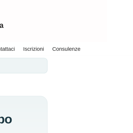
a
tattaci
Iscrizioni
Consulenze
ibo