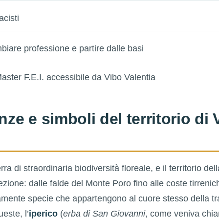
acisti
biare professione e partire dalle basi
nze e simboli del territorio di 
ra di straordinaria biodiversità floreale, e il territorio del
zione: dalle falde del Monte Poro fino alle coste tirrenic
ente specie che appartengono al cuore stesso della tra
este, l’
iperico
(
erba di San Giovanni
, come veniva chiam