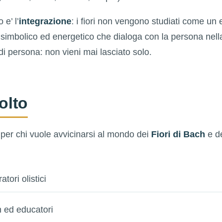
 e’ l’
integrazione
: i fiori non vengono studiati come un 
simbolico ed energetico che dialoga con la persona nella
i persona: non vieni mai lasciato solo.
volto
 per chi vuole avvicinarsi al mondo dei
Fiori di Bach
e de
tori olistici
 ed educatori