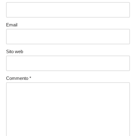
Email
Sito web
Commento
*