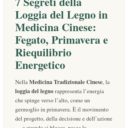
7 Segreti della
Loggia del Legno in
Medicina Cinese:
Fegato, Primavera e
Riequilibrio
Energetico
Medicina Tradizionale Cinese
Nella
, la
loggia del legno
rappresenta l’energia
che spinge verso l’alto, come un
germoglio in primavera. È il movimento
del progetto, della decisione e dell’azione
— e quando si blocca, nasce la