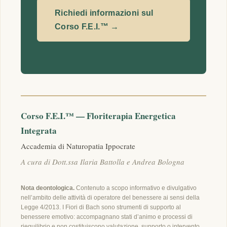
Richiedi informazioni sul
Corso F.E.I.™ →
Corso F.E.I.™ — Floriterapia Energetica
Integrata
Accademia di Naturopatia Ippocrate
A cura di Dott.ssa Ilaria Battolla e Andrea Bologna
Nota deontologica.
Contenuto a scopo informativo e divulgativo
nell’ambito delle attività di operatore del benessere ai sensi della
Legge 4/2013. I Fiori di Bach sono strumenti di supporto al
benessere emotivo: accompagnano stati d’animo e processi di
riequilibrio e non costituiscono valutazione, supporto o intervento