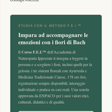
STUDIA CON IL METODO F.E.I.™
Impara ad accompagnare le
emozioni con i fiori di Bach
Corso F.E.I.™
Il
dell’Accademia di
Naturopatia Ippocrate ti insegna a leggere la
persona e a scegliere i fiori, inclusi quelli per la
gelosia: i tre sistemi floreali con Ayurveda e
Medicina Tradizionale Cinese, 178 ore live,
registrazioni sempre disponibili, tutoraggio
individuale e pratica su casi reali. Una scuola
approvata da ENPACO per i suoi valori etici,
culturali, didattici e di qualità.