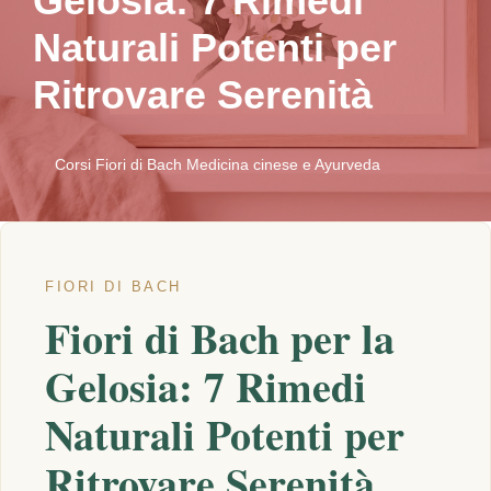
Gelosia: 7 Rimedi
Naturali Potenti per
Ritrovare Serenità
Corsi Fiori di Bach Medicina cinese e Ayurveda
FIORI DI BACH
Fiori di Bach per la
Gelosia: 7 Rimedi
Naturali Potenti per
Ritrovare Serenità