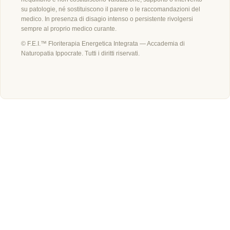
su patologie, né sostituiscono il parere o le raccomandazioni del
medico. In presenza di disagio intenso o persistente rivolgersi
sempre al proprio medico curante.
© F.E.I.™ Floriterapia Energetica Integrata — Accademia di
Naturopatia Ippocrate. Tutti i diritti riservati.