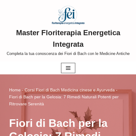
Vai
al
Master Floriterapia Energetica
contenuto
Integrata
Completa la tua conoscenza dei Fiori di Bach con le Medicine Antiche
Home
-
Corsi Fiori di Bach Medicina cinese e Ayurveda
-
Fiori di Bach per la Gelosia: 7 Rimedi Naturali Potenti per
Ritrovare Serenità
Fiori di Bach per la