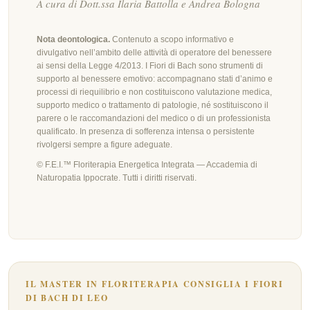
A cura di Dott.ssa Ilaria Battolla e Andrea Bologna
Nota deontologica.
Contenuto a scopo informativo e
divulgativo nell’ambito delle attività di operatore del benessere
ai sensi della Legge 4/2013. I Fiori di Bach sono strumenti di
supporto al benessere emotivo: accompagnano stati d’animo e
processi di riequilibrio e non costituiscono valutazione medica,
supporto medico o trattamento di patologie, né sostituiscono il
parere o le raccomandazioni del medico o di un professionista
qualificato. In presenza di sofferenza intensa o persistente
rivolgersi sempre a figure adeguate.
© F.E.I.™ Floriterapia Energetica Integrata — Accademia di
Naturopatia Ippocrate. Tutti i diritti riservati.
IL MASTER IN FLORITERAPIA CONSIGLIA I FIORI
DI BACH DI LEO