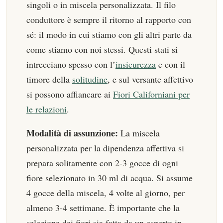
singoli o in miscela personalizzata. Il filo
conduttore è sempre il ritorno al rapporto con
sé: il modo in cui stiamo con gli altri parte da
come stiamo con noi stessi. Questi stati si
intrecciano spesso con l’
insicurezza
e con il
timore della
solitudine
, e sul versante affettivo
si possono affiancare ai
Fiori Californiani per
le relazioni
.
Modalità di assunzione:
La miscela
personalizzata per la dipendenza affettiva si
prepara solitamente con 2-3 gocce di ogni
fiore selezionato in 30 ml di acqua. Si assume
4 gocce della miscela, 4 volte al giorno, per
almeno 3-4 settimane. È importante che la
selezione dei fiori sia fatta da un esperto in