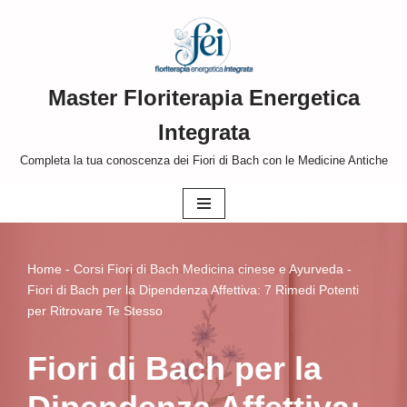
Vai
al
Master Floriterapia Energetica
contenuto
Integrata
Completa la tua conoscenza dei Fiori di Bach con le Medicine Antiche
Home
-
Corsi Fiori di Bach Medicina cinese e Ayurveda
-
Fiori di Bach per la Dipendenza Affettiva: 7 Rimedi Potenti
per Ritrovare Te Stesso
Fiori di Bach per la