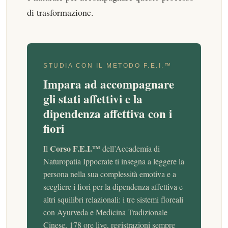
di trasformazione.
STUDIA CON IL METODO F.E.I.™
Impara ad accompagnare
gli stati affettivi e la
dipendenza affettiva con i
fiori
Corso F.E.I.™
Il
dell’Accademia di
Naturopatia Ippocrate ti insegna a leggere la
persona nella sua complessità emotiva e a
scegliere i fiori per la dipendenza affettiva e
altri squilibri relazionali: i tre sistemi floreali
con Ayurveda e Medicina Tradizionale
Cinese, 178 ore live, registrazioni sempre