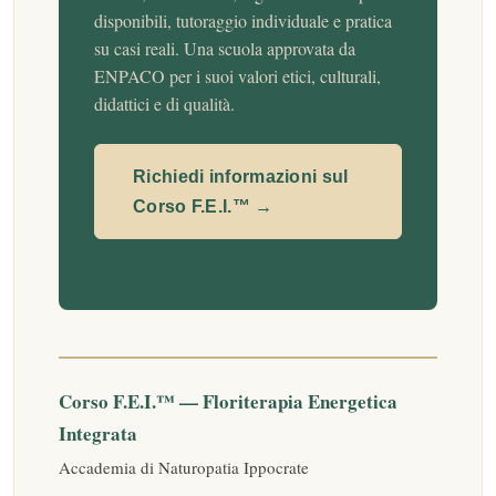
disponibili, tutoraggio individuale e pratica
su casi reali. Una scuola approvata da
ENPACO per i suoi valori etici, culturali,
didattici e di qualità.
Richiedi informazioni sul
Corso F.E.I.™ →
Corso F.E.I.™ — Floriterapia Energetica
Integrata
Accademia di Naturopatia Ippocrate