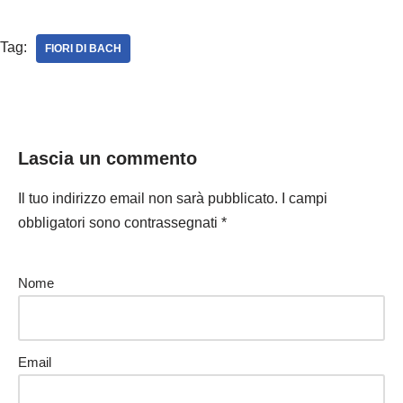
Tag:
FIORI DI BACH
Lascia un commento
Il tuo indirizzo email non sarà pubblicato.
I campi
obbligatori sono contrassegnati
*
Nome
Email