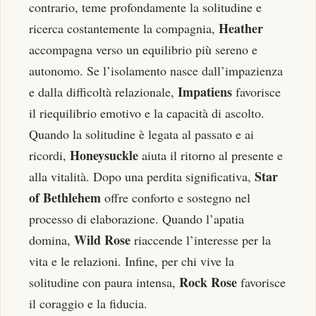
contrario, teme profondamente la solitudine e
Heather
ricerca costantemente la compagnia,
accompagna verso un equilibrio più sereno e
autonomo. Se l’isolamento nasce dall’impazienza
Impatiens
e dalla difficoltà relazionale,
favorisce
il riequilibrio emotivo e la capacità di ascolto.
Quando la solitudine è legata al passato e ai
Honeysuckle
ricordi,
aiuta il ritorno al presente e
Star
alla vitalità. Dopo una perdita significativa,
of Bethlehem
offre conforto e sostegno nel
processo di elaborazione. Quando l’apatia
Wild Rose
domina,
riaccende l’interesse per la
vita e le relazioni. Infine, per chi vive la
Rock Rose
solitudine con paura intensa,
favorisce
il coraggio e la fiducia.