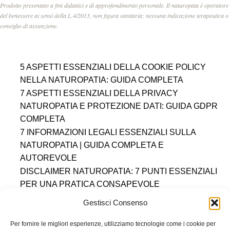
Prodotto presentato a fini didattici e di approfondimento personale. Il naturopata è operatore
del benessere ai sensi della L.4/2013, non figura sanitaria: nessuna indicazione terapeutica o
consiglio di assunzione.
5 ASPETTI ESSENZIALI DELLA COOKIE POLICY
NELLA NATUROPATIA: GUIDA COMPLETA
7 ASPETTI ESSENZIALI DELLA PRIVACY
NATUROPATIA E PROTEZIONE DATI: GUIDA GDPR
COMPLETA
7 INFORMAZIONI LEGALI ESSENZIALI SULLA
NATUROPATIA | GUIDA COMPLETA E
AUTOREVOLE
DISCLAIMER NATUROPATIA: 7 PUNTI ESSENZIALI
PER UNA PRATICA CONSAPEVOLE
DIRITTO AL RECESSO
COOKIE POLICY (UE)
Gestisci Consenso
DICHIARAZIONE SULLA PRIVACY (UE)
IMPRINT
DISCONOSCIMENTO
Per fornire le migliori esperienze, utilizziamo tecnologie come i cookie per