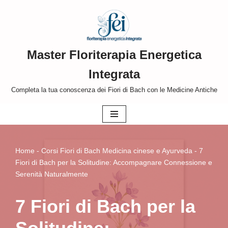
Vai
al
Master Floriterapia Energetica
contenuto
Integrata
Completa la tua conoscenza dei Fiori di Bach con le Medicine Antiche
Home
-
Corsi Fiori di Bach Medicina cinese e Ayurveda
-
7
Fiori di Bach per la Solitudine: Accompagnare Connessione e
Serenità Naturalmente
7 Fiori di Bach per la