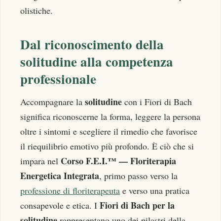
olistiche.
Dal riconoscimento della
solitudine alla competenza
professionale
solitudine
Accompagnare la
con i Fiori di Bach
significa riconoscerne la forma, leggere la persona
oltre i sintomi e scegliere il rimedio che favorisce
il riequilibrio emotivo più profondo. È ciò che si
Corso F.E.I.™ — Floriterapia
impara nel
Energetica Integrata
, primo passo verso la
professione di floriterapeuta
e verso una pratica
Fiori di Bach per la
consapevole e etica. I
solitudine
rappresentano uno dei pilastri della