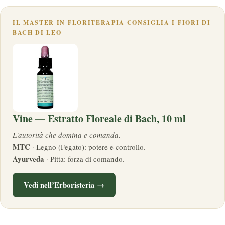
IL MASTER IN FLORITERAPIA CONSIGLIA I FIORI DI
BACH DI LEO
Vine — Estratto Floreale di Bach, 10 ml
L'autorità che domina e comanda.
MTC
· Legno (Fegato): potere e controllo.
Ayurveda
· Pitta: forza di comando.
Vedi nell’Erboristeria →