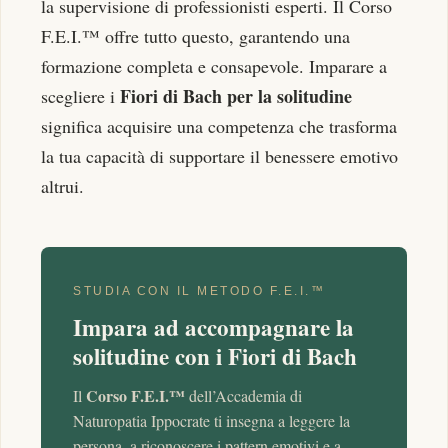
la supervisione di professionisti esperti. Il Corso
F.E.I.™ offre tutto questo, garantendo una
formazione completa e consapevole. Imparare a
Fiori di Bach per la solitudine
scegliere i
significa acquisire una competenza che trasforma
la tua capacità di supportare il benessere emotivo
altrui.
STUDIA CON IL METODO F.E.I.™
Impara ad accompagnare la
solitudine con i Fiori di Bach
Corso F.E.I.™
Il
dell’Accademia di
Naturopatia Ippocrate ti insegna a leggere la
persona, a riconoscere i pattern emotivi e a