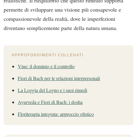
realistiche. Il riequilibrio che questo rimedio supporta
permette di sviluppare una visione più consapevole e
compassionevole della realtà, dove le imperfezioni
diventano semplicemente parte della natura umana.
APPROFONDIMENTI COLLEGATI
Vine: il dominio e il controllo
Fiori di Bach per le relazioni interpersonali
La Loggia del Legno e i suoi rimedi
Ayurveda e Fiori di Bach: i dosha
Floriterapia integrata: approccio olistico