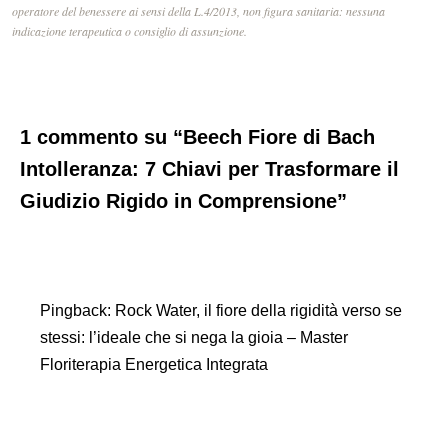
operatore del benessere ai sensi della L.4/2013, non figura sanitaria: nessuna
indicazione terapeutica o consiglio di assunzione.
1 commento su “Beech Fiore di Bach
Intolleranza: 7 Chiavi per Trasformare il
Giudizio Rigido in Comprensione”
Pingback:
Rock Water, il fiore della rigidità verso se
stessi: l’ideale che si nega la gioia – Master
Floriterapia Energetica Integrata