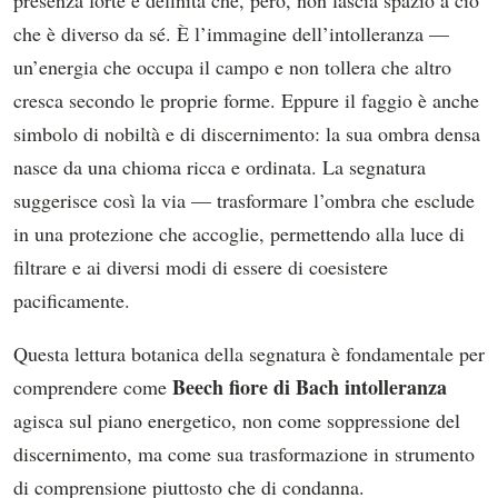
presenza forte e definita che, però, non lascia spazio a ciò
che è diverso da sé. È l’immagine dell’intolleranza —
un’energia che occupa il campo e non tollera che altro
cresca secondo le proprie forme. Eppure il faggio è anche
simbolo di nobiltà e di discernimento: la sua ombra densa
nasce da una chioma ricca e ordinata. La segnatura
suggerisce così la via — trasformare l’ombra che esclude
in una protezione che accoglie, permettendo alla luce di
filtrare e ai diversi modi di essere di coesistere
pacificamente.
Questa lettura botanica della segnatura è fondamentale per
Beech fiore di Bach intolleranza
comprendere come
agisca sul piano energetico, non come soppressione del
discernimento, ma come sua trasformazione in strumento
di comprensione piuttosto che di condanna.