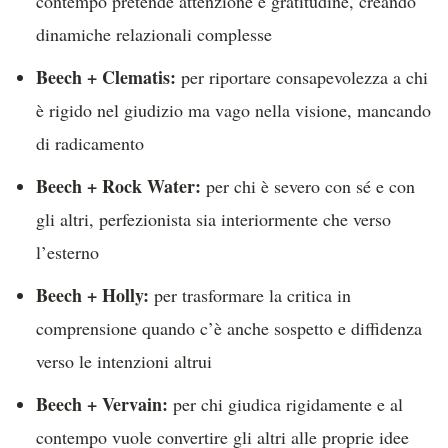
contempo pretende attenzione e gratitudine, creando
dinamiche relazionali complesse
Beech + Clematis:
per riportare consapevolezza a chi
è rigido nel giudizio ma vago nella visione, mancando
di radicamento
Beech + Rock Water:
per chi è severo con sé e con
gli altri, perfezionista sia interiormente che verso
l’esterno
Beech + Holly:
per trasformare la critica in
comprensione quando c’è anche sospetto e diffidenza
verso le intenzioni altrui
Beech + Vervain:
per chi giudica rigidamente e al
contempo vuole convertire gli altri alle proprie idee