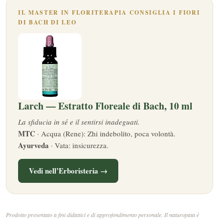
IL MASTER IN FLORITERAPIA CONSIGLIA I FIORI
DI BACH DI LEO
Larch — Estratto Floreale di Bach, 10 ml
La sfiducia in sé e il sentirsi inadeguati.
MTC
· Acqua (Rene): Zhi indebolito, poca volontà.
Ayurveda
· Vata: insicurezza.
Vedi nell’Erboristeria →
Prodotto presentato a fini didattici e di approfondimento personale. Il naturopata è