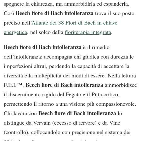
spegnere la chiarezza, ma ammorbidirla ed espanderla.
Beech fiore di Bach intolleranza
Così
trova il suo posto
preciso nell’
Atlante dei 38 Fiori di Bach in chiave
energetica
, nel solco della
floriterapia integrata
.
Beech fiore di Bach intolleranza
è il rimedio
dell’intolleranza: accompagna chi giudica con durezza le
imperfezioni altrui, perdendo la capacità di accettare la
diversità e la molteplicità dei modi di essere. Nella lettura
Beech fiore di Bach intolleranza
F.E.I.™,
ammorbidisce
il discernimento rigido del Fegato e il Pitta critico,
permettendo il ritorno a una visione più compassionevole.
Beech fiore di Bach intolleranza
Chi lavora con
lo
distingue da Vervain (eccesso di fervore) e da Vine
(controllo), collocandolo con precisione nel sistema dei