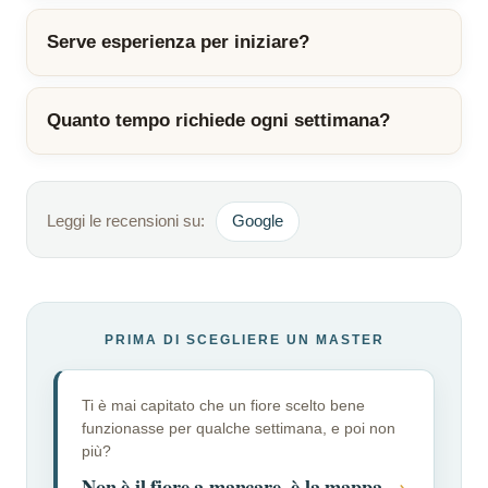
Serve esperienza per iniziare?
Quanto tempo richiede ogni settimana?
Leggi le recensioni su:
Google
PRIMA DI SCEGLIERE UN MASTER
Ti è mai capitato che un fiore scelto bene
funzionasse per qualche settimana, e poi non
più?
Non è il fiore a mancare, è la mappa
→