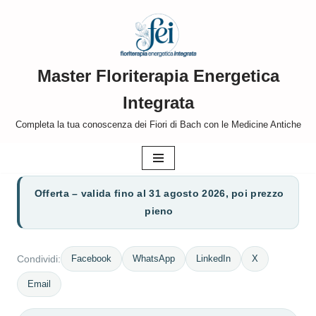
Vai
al
Master Floriterapia Energetica
contenuto
Integrata
Completa la tua conoscenza dei Fiori di Bach con le Medicine Antiche
Offerta – valida fino al 31 agosto 2026, poi prezzo
pieno
Facebook
WhatsApp
LinkedIn
X
Condividi:
Email