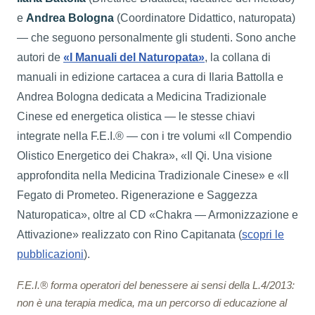
e
Andrea Bologna
(Coordinatore Didattico, naturopata)
— che seguono personalmente gli studenti. Sono anche
autori de
«I Manuali del Naturopata»
, la collana di
manuali in edizione cartacea a cura di Ilaria Battolla e
Andrea Bologna dedicata a Medicina Tradizionale
Cinese ed energetica olistica — le stesse chiavi
integrate nella F.E.I.® — con i tre volumi «Il Compendio
Olistico Energetico dei Chakra», «Il Qi. Una visione
approfondita nella Medicina Tradizionale Cinese» e «Il
Fegato di Prometeo. Rigenerazione e Saggezza
Naturopatica», oltre al CD «Chakra — Armonizzazione e
Attivazione» realizzato con Rino Capitanata (
scopri le
pubblicazioni
).
F.E.I.® forma operatori del benessere ai sensi della L.4/2013:
non è una terapia medica, ma un percorso di educazione al