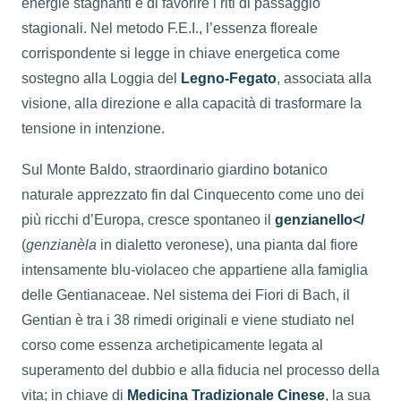
energie stagnanti e di favorire i riti di passaggio
stagionali. Nel metodo F.E.I., l’essenza floreale
corrispondente si legge in chiave energetica come
sostegno alla Loggia del
Legno-Fegato
, associata alla
visione, alla direzione e alla capacità di trasformare la
tensione in intenzione.
Sul Monte Baldo, straordinario giardino botanico
naturale apprezzato fin dal Cinquecento come uno dei
più ricchi d’Europa, cresce spontaneo il
genzianello</
(
genzianèla
in dialetto veronese), una pianta dal fiore
intensamente blu-violaceo che appartiene alla famiglia
delle Gentianaceae. Nel sistema dei Fiori di Bach, il
Gentian è tra i 38 rimedi originali e viene studiato nel
corso come essenza archetipicamente legata al
superamento del dubbio e alla fiducia nel processo della
vita; in chiave di
Medicina Tradizionale Cinese
, la sua