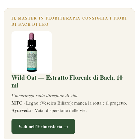
IL MASTER IN FLORITERAPIA CONSIGLIA I FIORI
DI BACH DI LEO
Wild Oat — Estratto Floreale di Bach, 10
ml
L'incertezza sulla direzione di vita.
MTC
· Legno (Vescica Biliare): manca la rotta e il progetto.
Ayurveda
· Vata: dispersione delle vie.
Vedi nell’Erboristeria →