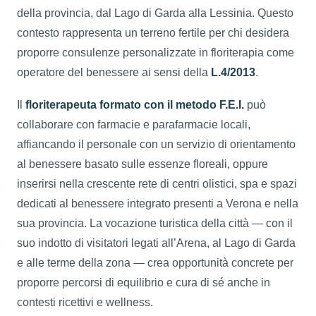
della provincia, dal Lago di Garda alla Lessinia. Questo
contesto rappresenta un terreno fertile per chi desidera
proporre consulenze personalizzate in floriterapia come
operatore del benessere ai sensi della
L.4/2013
.
Il
floriterapeuta formato con il metodo F.E.I.
può
collaborare con farmacie e parafarmacie locali,
affiancando il personale con un servizio di orientamento
al benessere basato sulle essenze floreali, oppure
inserirsi nella crescente rete di centri olistici, spa e spazi
dedicati al benessere integrato presenti a Verona e nella
sua provincia. La vocazione turistica della città — con il
suo indotto di visitatori legati all’Arena, al Lago di Garda
e alle terme della zona — crea opportunità concrete per
proporre percorsi di equilibrio e cura di sé anche in
contesti ricettivi e wellness.