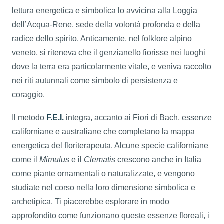
lettura energetica e simbolica lo avvicina alla Loggia
dell’Acqua-Rene, sede della volontà profonda e della
radice dello spirito. Anticamente, nel folklore alpino
veneto, si riteneva che il genzianello fiorisse nei luoghi
dove la terra era particolarmente vitale, e veniva raccolto
nei riti autunnali come simbolo di persistenza e
coraggio.
Il metodo
F.E.I.
integra, accanto ai Fiori di Bach, essenze
californiane e australiane che completano la mappa
energetica del floriterapeuta. Alcune specie californiane
come il
Mimulus
e il
Clematis
crescono anche in Italia
come piante ornamentali o naturalizzate, e vengono
studiate nel corso nella loro dimensione simbolica e
archetipica. Ti piacerebbe esplorare in modo
approfondito come funzionano queste essenze floreali, i