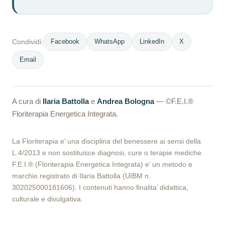
Facebook
WhatsApp
LinkedIn
X
Condividi:
Email
A cura di
Ilaria Battolla
e
Andrea Bologna
— ©F.E.I.®
Floriterapia Energetica Integrata.
La Floriterapia e’ una disciplina del benessere ai sensi della
L.4/2013 e non sostituisce diagnosi, cure o terapie mediche.
F.E.I.® (Floriterapia Energetica Integrata) e’ un metodo e
marchio registrato di Ilaria Battolla (UIBM n.
302025000181606). I contenuti hanno finalita’ didattica,
culturale e divulgativa.