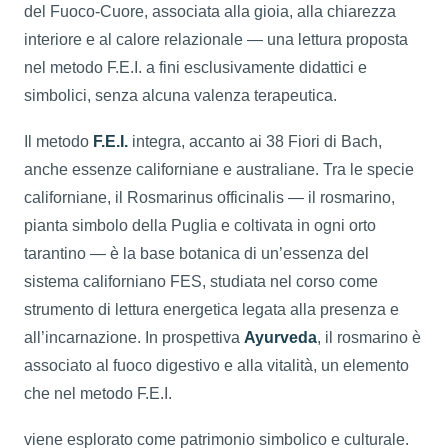
del Fuoco-Cuore, associata alla gioia, alla chiarezza
interiore e al calore relazionale — una lettura proposta
nel metodo F.E.I. a fini esclusivamente didattici e
simbolici, senza alcuna valenza terapeutica.
Il metodo
F.E.I.
integra, accanto ai 38 Fiori di Bach,
anche essenze californiane e australiane. Tra le specie
californiane, il Rosmarinus officinalis — il rosmarino,
pianta simbolo della Puglia e coltivata in ogni orto
tarantino — è la base botanica di un’essenza del
sistema californiano FES, studiata nel corso come
strumento di lettura energetica legata alla presenza e
all’incarnazione. In prospettiva
Ayurveda
, il rosmarino è
associato al fuoco digestivo e alla vitalità, un elemento
che nel metodo F.E.I.
viene esplorato come patrimonio simbolico e culturale.