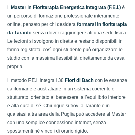
Il
Master in Floriterapia Energetica Integrata (F.E.I.)
è
un percorso di formazione professionale interamente
online, pensato per chi desidera
formarsi in floriterapia
da Taranto
senza dover raggiungere alcuna sede fisica.
Le lezioni si svolgono in diretta e restano disponibili in
forma registrata, così ogni studente può organizzare lo
studio con la massima flessibilità, direttamente da casa
propria.
Il metodo F.E.I. integra i 38
Fiori di Bach
con le essenze
californiane e australiane in un sistema coerente e
strutturato, orientato al benessere, all’equilibrio interiore
e alla cura di sé. Chiunque si trovi a Taranto o in
qualsiasi altra area della Puglia può accedere al Master
con una semplice connessione internet, senza
spostamenti né vincoli di orario rigido.