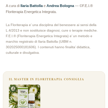
A cura di
Ilaria Battolla
e
Andrea Bologna
— ©F.E.I.®
Floriterapia Energetica Integrata.
La Floriterapia e’ una disciplina del benessere ai sensi della
L.4/2013 e non sostituisce diagnosi, cure o terapie mediche.
F.E.I.® (Floriterapia Energetica Integrata) e’ un metodo e
marchio registrato di Ilaria Battolla (UIBM n.
302025000181606). I contenuti hanno finalita’ didattica,
culturale e divulgativa.
IL MASTER IN FLORITERAPIA CONSIGLIA