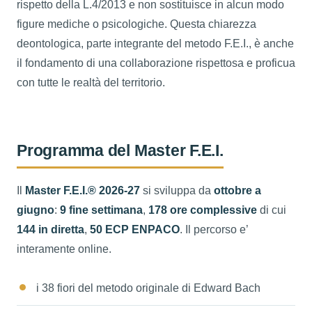
rispetto della L.4/2013 e non sostituisce in alcun modo
figure mediche o psicologiche. Questa chiarezza
deontologica, parte integrante del metodo F.E.I., è anche
il fondamento di una collaborazione rispettosa e proficua
con tutte le realtà del territorio.
Programma del Master F.E.I.
Il
Master F.E.I.® 2026-27
si sviluppa da
ottobre a
giugno
:
9 fine settimana
,
178 ore complessive
di cui
144 in diretta
,
50 ECP ENPACO
. Il percorso e’
interamente online.
i 38 fiori del metodo originale di Edward Bach