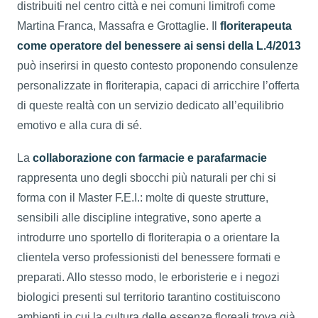
distribuiti nel centro città e nei comuni limitrofi come
Martina Franca, Massafra e Grottaglie. Il
floriterapeuta
come operatore del benessere ai sensi della L.4/2013
può inserirsi in questo contesto proponendo consulenze
personalizzate in floriterapia, capaci di arricchire l’offerta
di queste realtà con un servizio dedicato all’equilibrio
emotivo e alla cura di sé.
La
collaborazione con farmacie e parafarmacie
rappresenta uno degli sbocchi più naturali per chi si
forma con il Master F.E.I.: molte di queste strutture,
sensibili alle discipline integrative, sono aperte a
introdurre uno sportello di floriterapia o a orientare la
clientela verso professionisti del benessere formati e
preparati. Allo stesso modo, le erboristerie e i negozi
biologici presenti sul territorio tarantino costituiscono
ambienti in cui la cultura delle essenze floreali trova già