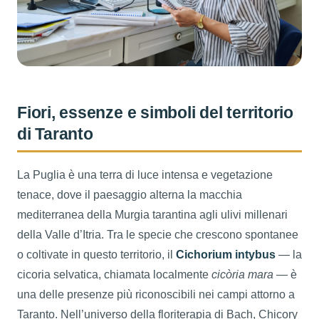
Fiori, essenze e simboli del territorio
di Taranto
La Puglia è una terra di luce intensa e vegetazione
tenace, dove il paesaggio alterna la macchia
mediterranea della Murgia tarantina agli ulivi millenari
della Valle d’Itria. Tra le specie che crescono spontanee
o coltivate in questo territorio, il
Cichorium intybus
— la
cicoria selvatica, chiamata localmente
cicòria mara
— è
una delle presenze più riconoscibili nei campi attorno a
Taranto. Nell’universo della floriterapia di Bach, Chicory