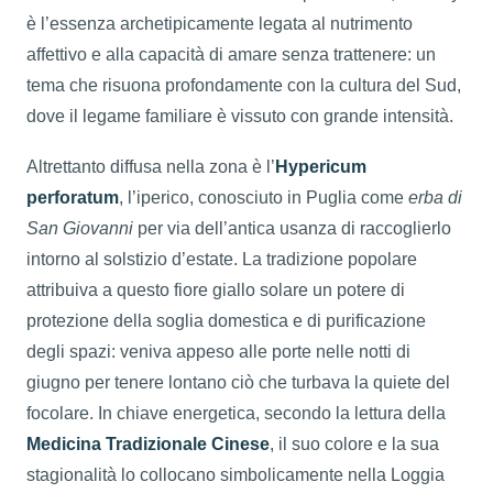
è l’essenza archetipicamente legata al nutrimento
affettivo e alla capacità di amare senza trattenere: un
tema che risuona profondamente con la cultura del Sud,
dove il legame familiare è vissuto con grande intensità.
Altrettanto diffusa nella zona è l’
Hypericum
perforatum
, l’iperico, conosciuto in Puglia come
erba di
San Giovanni
per via dell’antica usanza di raccoglierlo
intorno al solstizio d’estate. La tradizione popolare
attribuiva a questo fiore giallo solare un potere di
protezione della soglia domestica e di purificazione
degli spazi: veniva appeso alle porte nelle notti di
giugno per tenere lontano ciò che turbava la quiete del
focolare. In chiave energetica, secondo la lettura della
Medicina Tradizionale Cinese
, il suo colore e la sua
stagionalità lo collocano simbolicamente nella Loggia