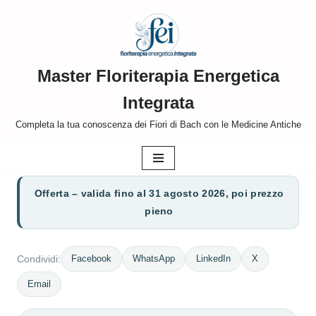
Vai
al
Master Floriterapia Energetica
contenuto
Integrata
Completa la tua conoscenza dei Fiori di Bach con le Medicine Antiche
Offerta – valida fino al 31 agosto 2026, poi prezzo
pieno
Facebook
WhatsApp
LinkedIn
X
Condividi:
Email