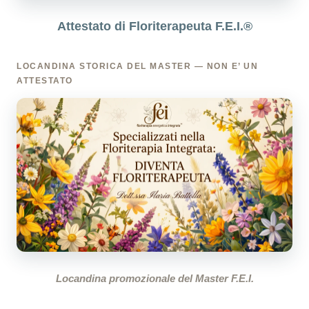
Attestato di Floriterapeuta F.E.I.®
LOCANDINA STORICA DEL MASTER — NON E’ UN
ATTESTATO
Locandina promozionale del Master F.E.I.