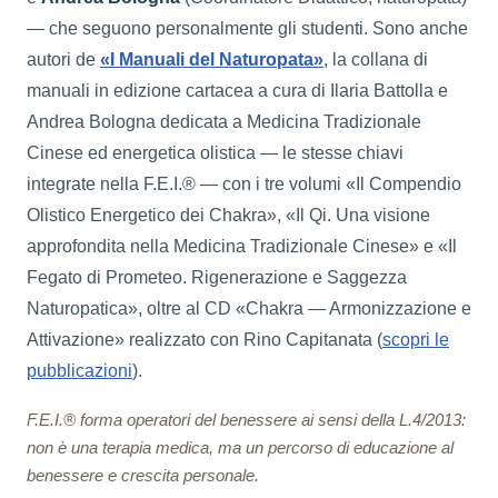
— che seguono personalmente gli studenti. Sono anche
autori de
«I Manuali del Naturopata»
, la collana di
manuali in edizione cartacea a cura di Ilaria Battolla e
Andrea Bologna dedicata a Medicina Tradizionale
Cinese ed energetica olistica — le stesse chiavi
integrate nella F.E.I.® — con i tre volumi «Il Compendio
Olistico Energetico dei Chakra», «Il Qi. Una visione
approfondita nella Medicina Tradizionale Cinese» e «Il
Fegato di Prometeo. Rigenerazione e Saggezza
Naturopatica», oltre al CD «Chakra — Armonizzazione e
Attivazione» realizzato con Rino Capitanata (
scopri le
pubblicazioni
).
F.E.I.® forma operatori del benessere ai sensi della L.4/2013:
non è una terapia medica, ma un percorso di educazione al
benessere e crescita personale.