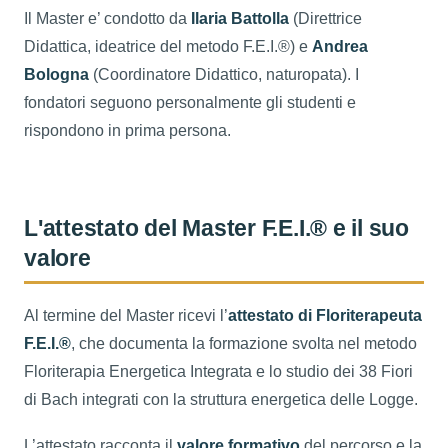
Il Master e’ condotto da
Ilaria Battolla
(Direttrice
Didattica, ideatrice del metodo F.E.I.®) e
Andrea
Bologna
(Coordinatore Didattico, naturopata). I
fondatori seguono personalmente gli studenti e
rispondono in prima persona.
L'attestato del Master F.E.I.® e il suo
valore
Al termine del Master ricevi l’
attestato di Floriterapeuta
F.E.I.®
, che documenta la formazione svolta nel metodo
Floriterapia Energetica Integrata e lo studio dei 38 Fiori
di Bach integrati con la struttura energetica delle Logge.
L’attestato racconta il
valore formativo
del percorso e la