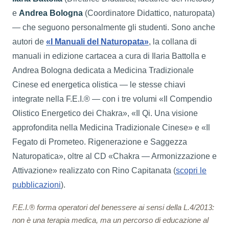
e
Andrea Bologna
(Coordinatore Didattico, naturopata)
— che seguono personalmente gli studenti. Sono anche
autori de
«I Manuali del Naturopata»
, la collana di
manuali in edizione cartacea a cura di Ilaria Battolla e
Andrea Bologna dedicata a Medicina Tradizionale
Cinese ed energetica olistica — le stesse chiavi
integrate nella F.E.I.® — con i tre volumi «Il Compendio
Olistico Energetico dei Chakra», «Il Qi. Una visione
approfondita nella Medicina Tradizionale Cinese» e «Il
Fegato di Prometeo. Rigenerazione e Saggezza
Naturopatica», oltre al CD «Chakra — Armonizzazione e
Attivazione» realizzato con Rino Capitanata (
scopri le
pubblicazioni
).
F.E.I.® forma operatori del benessere ai sensi della L.4/2013:
non è una terapia medica, ma un percorso di educazione al