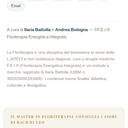
Email
A cura di
Ilaria Battolla
e
Andrea Bologna
— ©F.E.I.®
Floriterapia Energetica Integrata.
La Floriterapia e’ una disciplina del benessere ai sensi della
L.4/2013 e non sostituisce diagnosi, cure o terapie mediche.
F.E.I.® (Floriterapia Energetica Integrata) e’ un metodo e
marchio registrato di Ilaria Battolla (UIBM n.
302025000181606). I contenuti hanno finalita’ didattica,
culturale e divulgativa.
IL MASTER IN FLORITERAPIA CONSIGLIA I FIORI
DI BACH DI LEO