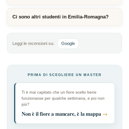
Ci sono altri studenti in Emilia-Romagna?
Leggi le recensioni su:
Google
PRIMA DI SCEGLIERE UN MASTER
Ti è mai capitato che un fiore scelto bene
funzionasse per qualche settimana, e poi non
più?
Non è il fiore a mancare, è la mappa
→