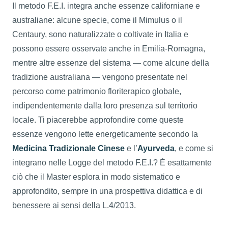
Il metodo F.E.I. integra anche essenze californiane e
australiane: alcune specie, come il Mimulus o il
Centaury, sono naturalizzate o coltivate in Italia e
possono essere osservate anche in Emilia-Romagna,
mentre altre essenze del sistema — come alcune della
tradizione australiana — vengono presentate nel
percorso come patrimonio floriterapico globale,
indipendentemente dalla loro presenza sul territorio
locale. Ti piacerebbe approfondire come queste
essenze vengono lette energeticamente secondo la
Medicina Tradizionale Cinese
e l’
Ayurveda
, e come si
integrano nelle Logge del metodo F.E.I.? È esattamente
ciò che il Master esplora in modo sistematico e
approfondito, sempre in una prospettiva didattica e di
benessere ai sensi della L.4/2013.