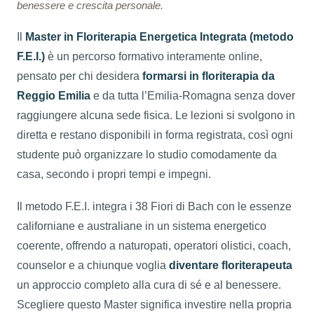
benessere e crescita personale.
Il
Master in Floriterapia Energetica Integrata (metodo
F.E.I.)
è un percorso formativo interamente online,
pensato per chi desidera
formarsi in floriterapia da
Reggio Emilia
e da tutta l’Emilia-Romagna senza dover
raggiungere alcuna sede fisica. Le lezioni si svolgono in
diretta e restano disponibili in forma registrata, così ogni
studente può organizzare lo studio comodamente da
casa, secondo i propri tempi e impegni.
Il metodo F.E.I. integra i 38 Fiori di Bach con le essenze
californiane e australiane in un sistema energetico
coerente, offrendo a naturopati, operatori olistici, coach,
counselor e a chiunque voglia
diventare floriterapeuta
un approccio completo alla cura di sé e al benessere.
Scegliere questo Master significa investire nella propria