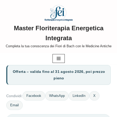
Vai
al
Master Floriterapia Energetica
contenuto
Integrata
Completa la tua conoscenza dei Fiori di Bach con le Medicine Antiche
Offerta – valida fino al 31 agosto 2026, poi prezzo
pieno
Facebook
WhatsApp
LinkedIn
X
Condividi:
Email