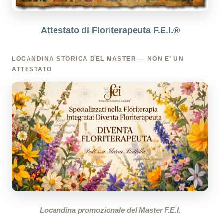
Attestato di Floriterapeuta F.E.I.®
LOCANDINA STORICA DEL MASTER — NON E’ UN
ATTESTATO
Locandina promozionale del Master F.E.I.