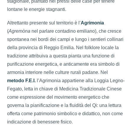
stagionale, piantato nei pressi delle case per tenere
lontane le energie stagnanti.
Altrettanto presente sul territorio è l’
Agrimonia
(
Agremòna
nel parlare contadino emiliano), che cresce
spontanea nei bordi dei campi e lungo i sentieri collinari
della provincia di Reggio Emilia. Nel folklore locale la
tradizione attribuiva a questa pianta una funzione di
purificazione energetica, e anticamente era simbolo di
armonia interiore nelle culture rurali padane. Nel
metodo F.E.I.
l’Agrimonia appartiene alla Loggia Legno-
Fegato, letta in chiave di Medicina Tradizionale Cinese
come espressione del movimento energetico che
governa la pianificazione e la fluidità del Qi: una lettura
offerta come patrimonio simbolico e didattico, non come
indicazione di benessere fisico.