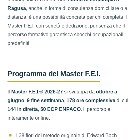
Ragusa
, anche in forma di consulenza domiciliare o a
distanza, è una possibilità concreta per chi completa il
Master F.E.I. con serietà e dedizione, pur senza che il
percorso formativo garantisca sbocchi occupazionali
predefiniti.
Programma del Master F.E.I.
Il
Master F.E.I.® 2026-27
si sviluppa da
ottobre a
giugno
:
9 fine settimana
,
178 ore complessive
di cui
144 in diretta
,
50 ECP ENPACO
. Il percorso e’
interamente online.
i 38 fiori del metodo originale di Edward Bach