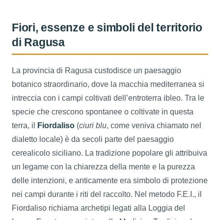
Fiori, essenze e simboli del territorio
di Ragusa
La provincia di Ragusa custodisce un paesaggio
botanico straordinario, dove la macchia mediterranea si
intreccia con i campi coltivati dell’entroterra ibleo. Tra le
specie che crescono spontanee o coltivate in questa
terra, il
Fiordaliso
(
ciuri blu
, come veniva chiamato nel
dialetto locale) è da secoli parte del paesaggio
cerealicolo siciliano. La tradizione popolare gli attribuiva
un legame con la chiarezza della mente e la purezza
delle intenzioni, e anticamente era simbolo di protezione
nei campi durante i riti del raccolto. Nel metodo F.E.I., il
Fiordaliso richiama archetipi legati alla Loggia del