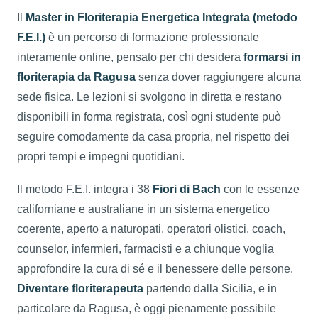
Il
Master in Floriterapia Energetica Integrata (metodo
F.E.I.)
è un percorso di formazione professionale
interamente online, pensato per chi desidera
formarsi in
floriterapia da Ragusa
senza dover raggiungere alcuna
sede fisica. Le lezioni si svolgono in diretta e restano
disponibili in forma registrata, così ogni studente può
seguire comodamente da casa propria, nel rispetto dei
propri tempi e impegni quotidiani.
Il metodo F.E.I. integra i 38
Fiori di Bach
con le essenze
californiane e australiane in un sistema energetico
coerente, aperto a naturopati, operatori olistici, coach,
counselor, infermieri, farmacisti e a chiunque voglia
approfondire la cura di sé e il benessere delle persone.
Diventare floriterapeuta
partendo dalla Sicilia, e in
particolare da Ragusa, è oggi pienamente possibile