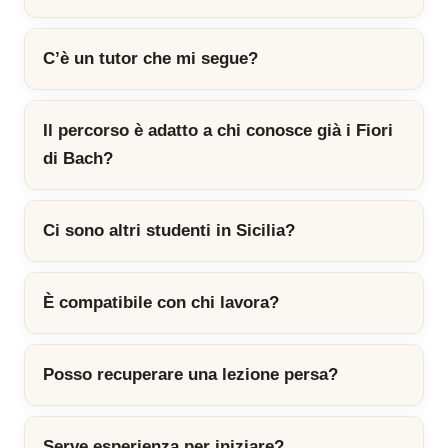
C’è un tutor che mi segue?
Il percorso è adatto a chi conosce già i Fiori
di Bach?
Ci sono altri studenti in Sicilia?
È compatibile con chi lavora?
Posso recuperare una lezione persa?
Serve esperienza per iniziare?