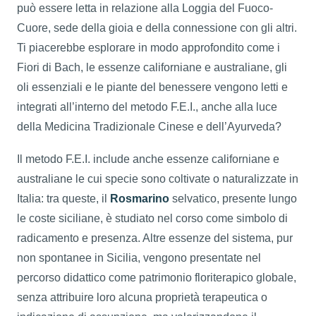
può essere letta in relazione alla Loggia del Fuoco-
Cuore, sede della gioia e della connessione con gli altri.
Ti piacerebbe esplorare in modo approfondito come i
Fiori di Bach, le essenze californiane e australiane, gli
oli essenziali e le piante del benessere vengono letti e
integrati all’interno del metodo F.E.I., anche alla luce
della Medicina Tradizionale Cinese e dell’Ayurveda?
Il metodo F.E.I. include anche essenze californiane e
australiane le cui specie sono coltivate o naturalizzate in
Italia: tra queste, il
Rosmarino
selvatico, presente lungo
le coste siciliane, è studiato nel corso come simbolo di
radicamento e presenza. Altre essenze del sistema, pur
non spontanee in Sicilia, vengono presentate nel
percorso didattico come patrimonio floriterapico globale,
senza attribuire loro alcuna proprietà terapeutica o