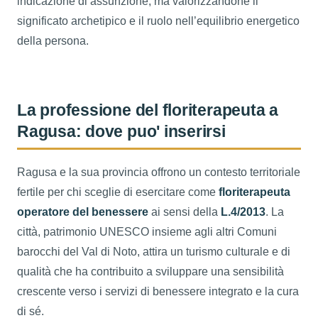
indicazione di assunzione, ma valorizzandone il
significato archetipico e il ruolo nell’equilibrio energetico
della persona.
La professione del floriterapeuta a
Ragusa: dove puo' inserirsi
Ragusa e la sua provincia offrono un contesto territoriale
fertile per chi sceglie di esercitare come
floriterapeuta
operatore del benessere
ai sensi della
L.4/2013
. La
città, patrimonio UNESCO insieme agli altri Comuni
barocchi del Val di Noto, attira un turismo culturale e di
qualità che ha contribuito a sviluppare una sensibilità
crescente verso i servizi di benessere integrato e la cura
di sé.