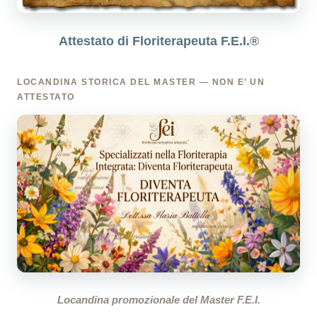
Attestato di Floriterapeuta F.E.I.®
LOCANDINA STORICA DEL MASTER — NON E’ UN
ATTESTATO
Locandina promozionale del Master F.E.I.