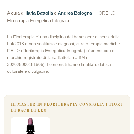
A cura di
Ilaria Battolla
e
Andrea Bologna
— ©F.E.I.®
Floriterapia Energetica Integrata.
La Floriterapia e’ una disciplina del benessere ai sensi della
L.4/2013 e non sostituisce diagnosi, cure o terapie mediche.
F.E.I.® (Floriterapia Energetica Integrata) e’ un metodo e
marchio registrato di Ilaria Battolla (UIBM n.
302025000181606). I contenuti hanno finalita’ didattica,
culturale e divulgativa.
IL MASTER IN FLORITERAPIA CONSIGLIA I FIORI
DI BACH DI LEO