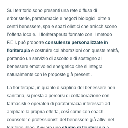
Sul territorio sono presenti una rete diffusa di
erboristerie, parafarmacie e negozi biologici, oltre a
centri benessere, spa e spazi olistici che arricchiscono
l’offerta locale. Il floriterapeuta formato con il metodo
F.E.I. può proporre
consulenze personalizzate in
floriterapia
e costruire collaborazioni con queste realtà,
portando un servizio di ascolto e di sostegno al
benessere emotivo ed energetico che si integra
naturalmente con le proposte già presenti.
La floriterapia, in quanto disciplina del benessere non
sanitaria, si presta a percorsi di collaborazione con
farmacisti e operatori di parafarmacia interessati ad
ampliare la propria offerta, così come con coach,
counselor e professionisti del benessere già attivi nel
territorio ibleo. Avviare uno
studio di floriterapia a