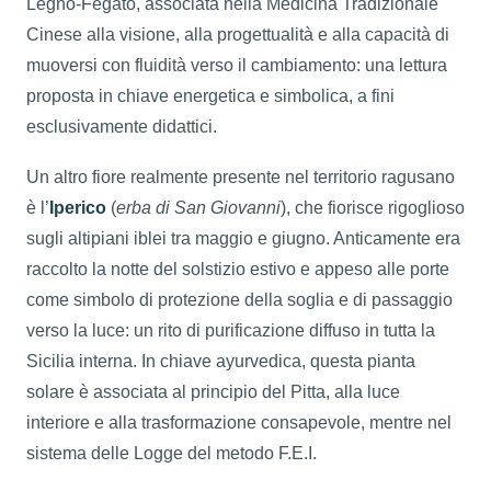
Legno-Fegato, associata nella Medicina Tradizionale
Cinese alla visione, alla progettualità e alla capacità di
muoversi con fluidità verso il cambiamento: una lettura
proposta in chiave energetica e simbolica, a fini
esclusivamente didattici.
Un altro fiore realmente presente nel territorio ragusano
è l’
Iperico
(
erba di San Giovanni
), che fiorisce rigoglioso
sugli altipiani iblei tra maggio e giugno. Anticamente era
raccolto la notte del solstizio estivo e appeso alle porte
come simbolo di protezione della soglia e di passaggio
verso la luce: un rito di purificazione diffuso in tutta la
Sicilia interna. In chiave ayurvedica, questa pianta
solare è associata al principio del Pitta, alla luce
interiore e alla trasformazione consapevole, mentre nel
sistema delle Logge del metodo F.E.I.