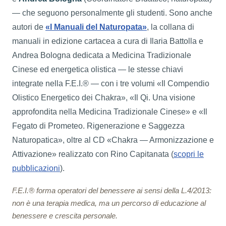
— che seguono personalmente gli studenti. Sono anche
autori de
«I Manuali del Naturopata»
, la collana di
manuali in edizione cartacea a cura di Ilaria Battolla e
Andrea Bologna dedicata a Medicina Tradizionale
Cinese ed energetica olistica — le stesse chiavi
integrate nella F.E.I.® — con i tre volumi «Il Compendio
Olistico Energetico dei Chakra», «Il Qi. Una visione
approfondita nella Medicina Tradizionale Cinese» e «Il
Fegato di Prometeo. Rigenerazione e Saggezza
Naturopatica», oltre al CD «Chakra — Armonizzazione e
Attivazione» realizzato con Rino Capitanata (
scopri le
pubblicazioni
).
F.E.I.® forma operatori del benessere ai sensi della L.4/2013:
non è una terapia medica, ma un percorso di educazione al
benessere e crescita personale.