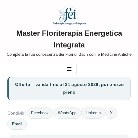
Vai
al
Master Floriterapia Energetica
contenuto
Integrata
Completa la tua conoscenza dei Fiori di Bach con le Medicine Antiche
Offerta – valida fino al 31 agosto 2026, poi prezzo
pieno
Facebook
WhatsApp
LinkedIn
X
Condividi:
Email