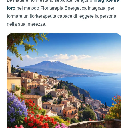
Le materie non restano separate: vengono
integrate tra
loro
nel metodo Floriterapia Energetica Integrata, per
formare un floriterapeuta capace di leggere la persona
nella sua interezza.