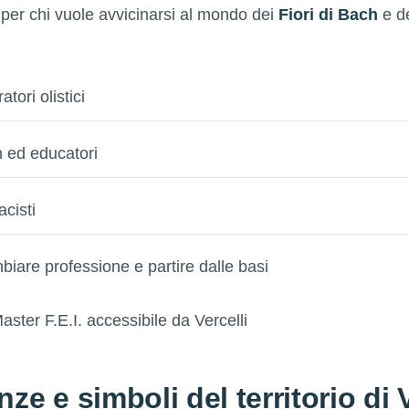
 per chi vuole avvicinarsi al mondo dei
Fiori di Bach
e de
tori olistici
 ed educatori
acisti
biare professione e partire dalle basi
nze e simboli del territorio di V