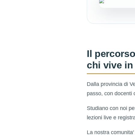
Il percorso
chi vive in
Dalla provincia di V
passo, con docenti 
Studiano con noi per
lezioni live e regist
La nostra comunita' 