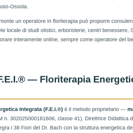
usio-Ossola.
iemonte un operatore in floriterapia può proporre consule
te locale di studi olistici, erboristerie, centri benessere
avorare interamente online, sempre come operatore del b
F.E.I.® — Floriterapia Energeti
rgetica Integrata (F.E.I.®)
è il metodo proprietario —
ma
 n. 302025000181606, classe 41), Direttrice Didattica 
gra i 38 Fiori del Dr. Bach con la struttura energetica de