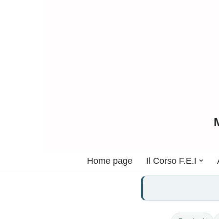
Vai
al
contenuto
Home page
Il Corso F.E.I