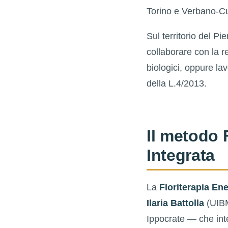
Torino e Verbano-C
Sul territorio del P
collaborare con la re
biologici, oppure l
della L.4/2013.
Il metodo 
Integrata
La
Floriterapia Ene
Ilaria Battolla
(UIBM
Ippocrate — che inte