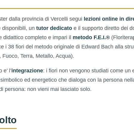
er dalla provincia di Vercelli segui
lezioni online in dir
 disponibili, un
tutor dedicato
e il supporto diretto dei d
 didattico completo e impari il
metodo F.E.I.®
(Floritera
ce i 38 fiori del metodo originale di Edward Bach alla str
 Fuoco, Terra, Metallo, Acqua).
 e’ l’
integrazione
: i fiori non vengono studiati come un 
simbolico ed energetico che dialoga con la persona nella
i persona: non vieni mai lasciato solo.
volto