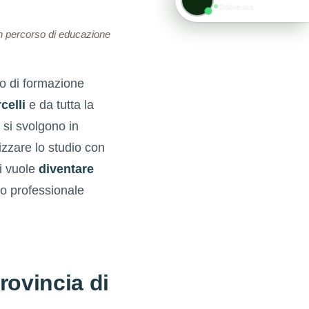
Online ora
un percorso di educazione
o di formazione
celli
e da tutta la
 si svolgono in
izzare lo studio con
i vuole
diventare
so professionale
rovincia di