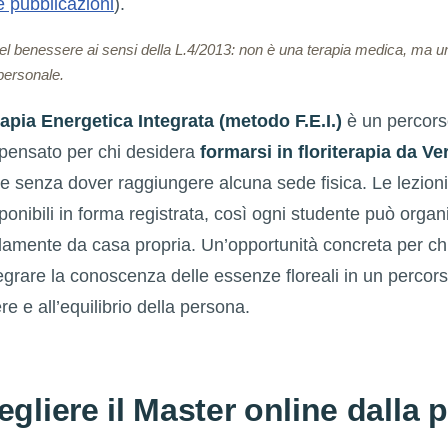
e pubblicazioni
).
del benessere ai sensi della L.4/2013: non è una terapia medica, ma 
personale.
rapia Energetica Integrata (metodo F.E.I.)
è un percors
 pensato per chi desidera
formarsi in floriterapia da Ver
e senza dover raggiungere alcuna sede fisica. Le lezioni
sponibili in forma registrata, così ogni studente può organ
damente da casa propria. Un’opportunità concreta per ch
egrare la conoscenza delle essenze floreali in un percor
e e all’equilibrio della persona.
gliere il Master online dalla p