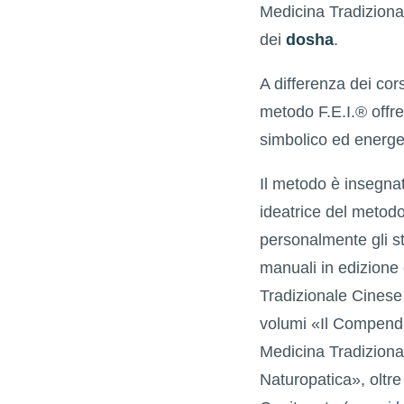
Medicina Tradiziona
dei
dosha
.
A differenza dei cors
metodo F.E.I.® offr
simbolico ed energe
Il metodo è insegna
ideatrice del metod
personalmente gli s
manuali in edizione 
Tradizionale Cinese 
volumi «Il Compendio
Medicina Tradiziona
Naturopatica», oltr