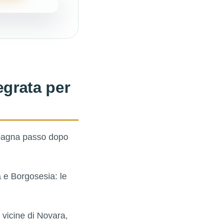
egrata per
ompagna passo dopo
a e Borgosesia: le
 vicine di Novara,