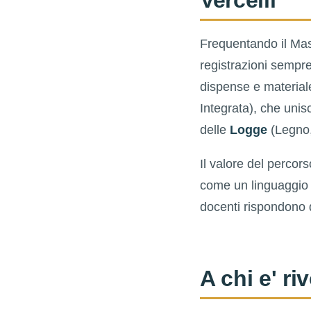
Vercelli
Frequentando il Mast
registrazioni sempre
dispense e materiale
Integrata), che unis
delle
Logge
(Legno,
Il valore del percorso
come un linguaggio 
docenti rispondono d
A chi e' ri