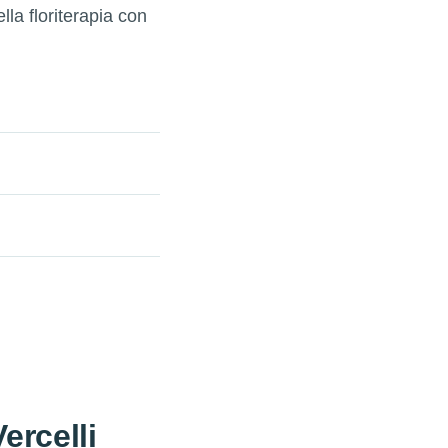
lla floriterapia con
ercelli