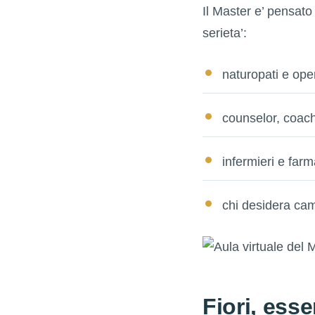
Il Master e’ pensato
serieta’:
naturopati e opera
counselor, coach
infermieri e farm
chi desidera cam
Fiori, esse