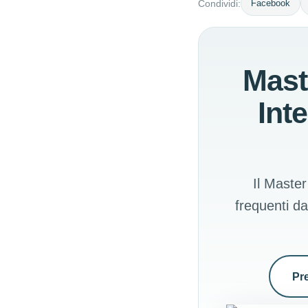
Facebook
Condividi:
Mast
Int
Il Master
frequenti da
Pr