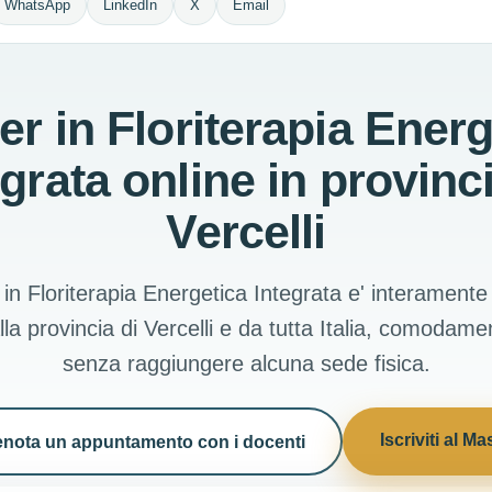
WhatsApp
LinkedIn
X
Email
er in Floriterapia Energ
egrata online in provinci
Vercelli
 in Floriterapia Energetica Integrata e' interamente 
lla provincia di Vercelli e da tutta Italia, comodam
senza raggiungere alcuna sede fisica.
Iscriviti al Ma
enota un appuntamento con i docenti