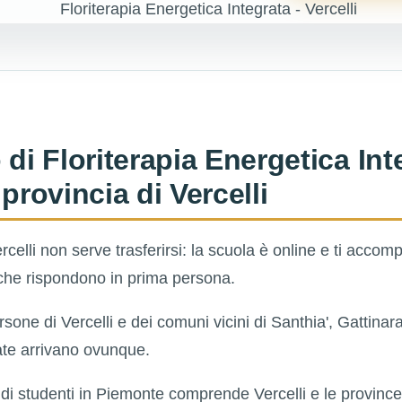
 di Floriterapia Energetica Int
 provincia di Vercelli
ercelli non serve trasferirsi: la scuola è online e ti acc
che rispondono in prima persona.
sone di Vercelli e dei comuni vicini di Santhia', Gattinar
rate arrivano ovunque.
di studenti in Piemonte comprende Vercelli e le province