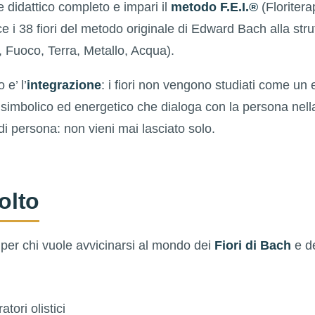
 didattico completo e impari il
metodo F.E.I.®
(Floritera
ce i 38 fiori del metodo originale di Edward Bach alla str
 Fuoco, Terra, Metallo, Acqua).
 e’ l’
integrazione
: i fiori non vengono studiati come un 
simbolico ed energetico che dialoga con la persona nella
i persona: non vieni mai lasciato solo.
volto
 per chi vuole avvicinarsi al mondo dei
Fiori di Bach
e de
tori olistici