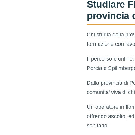
Studiare F
provincia
Chi studia dalla prov
formazione con lavoro
Il percorso è online
Porcia e Spilimbergo
Dalla provincia di P
comunita' viva di c
Un operatore in flor
offrendo ascolto, ed
sanitario.