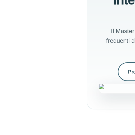
Int
Il Master
frequenti 
Pr