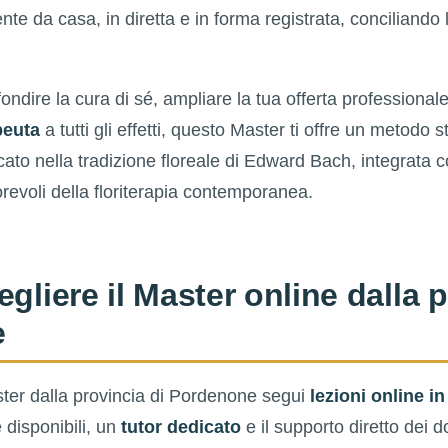
da casa, in diretta e in forma registrata, conciliando l
ondire la cura di sé, ampliare la tua offerta professiona
peuta
a tutti gli effetti, questo Master ti offre un metodo s
to nella tradizione floreale di Edward Bach, integrata co
revoli della floriterapia contemporanea.
gliere il Master online dalla p
e
ter dalla provincia di Pordenone segui
lezioni online in
 disponibili, un
tutor dedicato
e il supporto diretto dei d