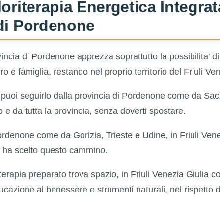
loriterapia Energetica Integrat
 di Pordenone
incia di Pordenone apprezza soprattutto la possibilita' di 
 e famiglia, restando nel proprio territorio del Friuli Ven
: puoi seguirlo dalla provincia di Pordenone come da Sac
 e da tutta la provincia, senza doverti spostare.
ordenone come da Gorizia, Trieste e Udine, in Friuli Vene
hi ha scelto questo cammino.
iterapia preparato trova spazio, in Friuli Venezia Giulia c
ucazione al benessere e strumenti naturali, nel rispetto 