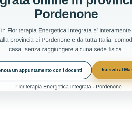
egrata online in provinci
Pordenone
 in Floriterapia Energetica Integrata e' interamente 
dalla provincia di Pordenone e da tutta Italia, com
casa, senza raggiungere alcuna sede fisica.
Iscriviti al Ma
enota un appuntamento con i docenti