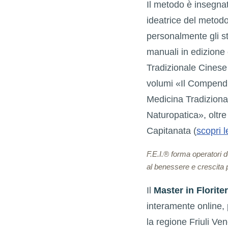
Il metodo è insegna
ideatrice del metod
personalmente gli s
manuali in edizione 
Tradizionale Cinese 
volumi «Il Compendio
Medicina Tradiziona
Naturopatica», oltr
Capitanata (
scopri l
F.E.I.® forma operatori 
al benessere e crescita 
Il
Master in Floriter
interamente online,
la regione Friuli Ve