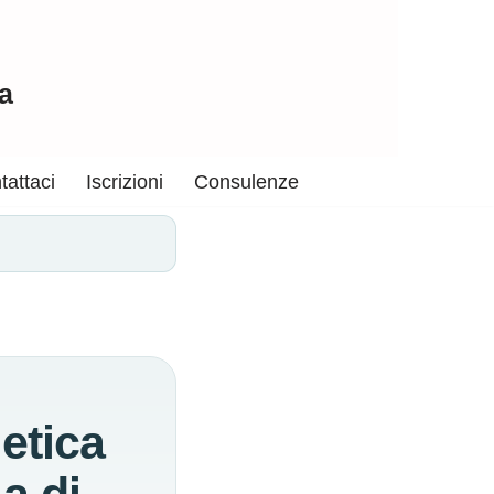
a
tattaci
Iscrizioni
Consulenze
etica