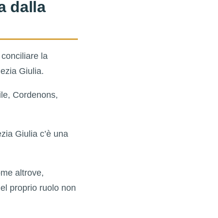
a dalla
conciliare la
ezia Giulia.
ile, Cordenons,
zia Giulia c’è una
ome altrove,
del proprio ruolo non