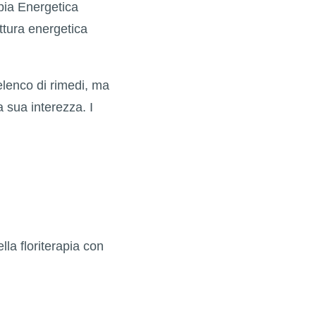
pia Energetica
uttura energetica
elenco di rimedi, ma
 sua interezza. I
lla floriterapia con