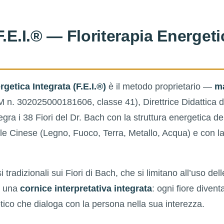
F.E.I.® — Floriterapia Energeti
rgetica Integrata (F.E.I.®)
è il metodo proprietario —
ma
 n. 302025000181606, classe 41), Direttrice Didattica 
gra i 38 Fiori del Dr. Bach con la struttura energetica de
le Cinese (Legno, Fuoco, Terra, Metallo, Acqua) e con la
i tradizionali sui Fiori di Bach, che si limitano all’uso del
e una
cornice interpretativa integrata
: ogni fiore diven
tico che dialoga con la persona nella sua interezza.