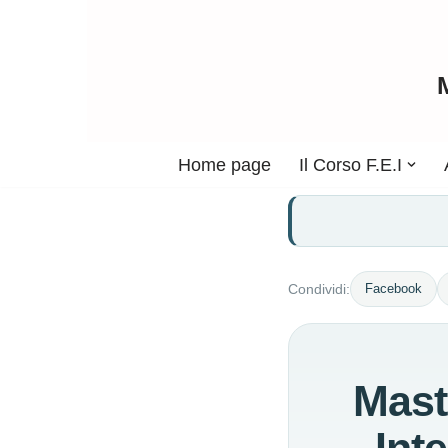
Vai
al
contenuto
Home page
Il Corso F.E.I
Facebook
Condividi:
Mast