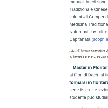
manuali in edizione 
Tradizionale Cinese 
volumi «Il Compendio
Medicina Tradiziona
Naturopatica», oltr
Capitanata (
scopri l
F.E.I.® forma operatori 
al benessere e crescita 
Il
Master in Floriter
ai Fiori di Bach, ai 
formarsi in florit
sede fisica. Le lezio
studente può studia