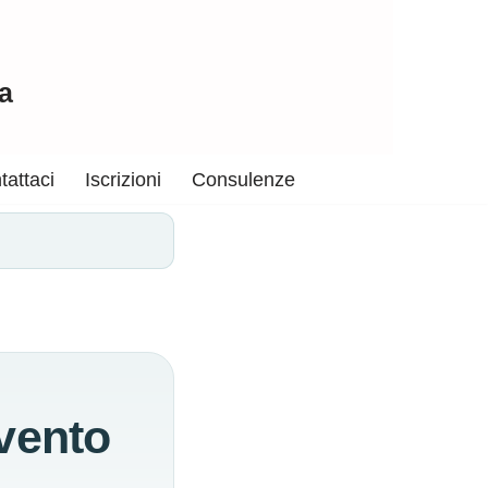
a
tattaci
Iscrizioni
Consulenze
vento