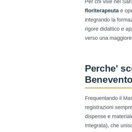
Per chi vive nel San
floriterapeuta
e ope
integrando la formazi
rigore didattico e a
verso una maggiore 
Perche' sce
Benevent
Frequentando il Mas
registrazioni sempre
dispense e materiale
Integrata), che unis