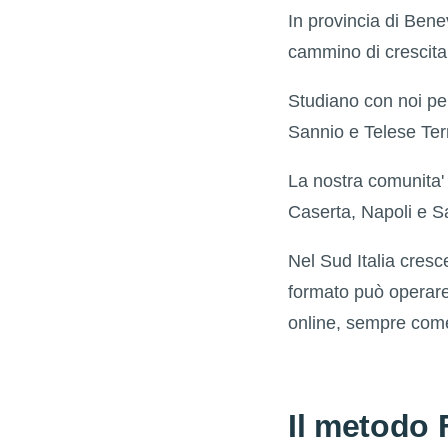
In provincia di Ben
cammino di crescita
Studiano con noi pe
Sannio e Telese Term
La nostra comunita'
Caserta, Napoli e S
Nel Sud Italia cresce
formato può operare 
online, sempre come
Il metodo 