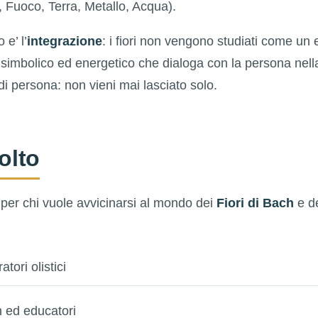
 Fuoco, Terra, Metallo, Acqua).
 e’ l’
integrazione
: i fiori non vengono studiati come un 
simbolico ed energetico che dialoga con la persona nella
i persona: non vieni mai lasciato solo.
volto
 per chi vuole avvicinarsi al mondo dei
Fiori di Bach
e de
tori olistici
 ed educatori