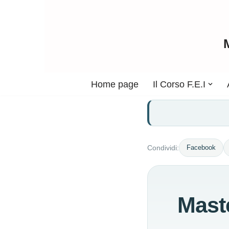
Vai
al
contenuto
Home page
Il Corso F.E.I
Facebook
Condividi:
Mast