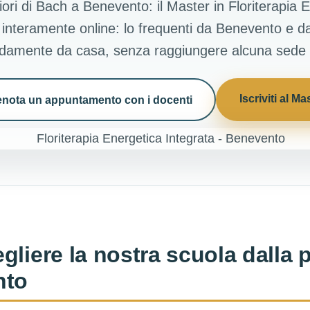
ori di Bach a Benevento: il Master in Floriterapia 
 interamente online: lo frequenti da Benevento e da 
amente da casa, senza raggiungere alcuna sede f
Iscriviti al Ma
enota un appuntamento con i docenti
gliere la nostra scuola dalla 
nto