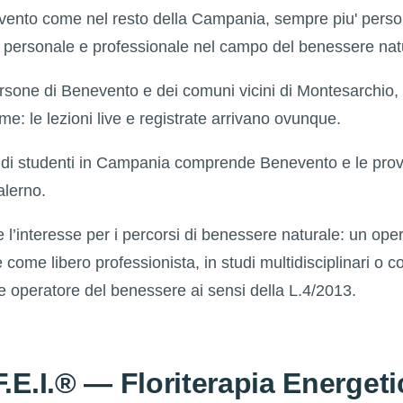
evento come nel resto della Campania, sempre piu' pers
 personale e professionale nel campo del benessere nat
rsone di Benevento e dei comuni vicini di Montesarchio,
e: le lezioni live e registrate arrivano ovunque.
 di studenti in Campania comprende Benevento e le provi
alerno.
 l’interesse per i percorsi di benessere naturale: un opera
come libero professionista, in studi multidisciplinari o 
 operatore del benessere ai sensi della L.4/2013.
F.E.I.® — Floriterapia Energeti