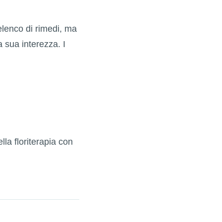
elenco di rimedi, ma
 sua interezza. I
lla floriterapia con