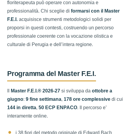
floriterapeuta può operare con autonomia e
professionalità. Chi sceglie di
formarsi con il Master
F.E.I.
acquisisce strumenti metodologici solidi per
proporsi in questi contesti, costruendo un percorso
professionale coerente con la vocazione olistica e
culturale di Perugia e dell’intera regione.
Programma del Master F.E.I.
Il
Master F.E.I.® 2026-27
si sviluppa da
ottobre a
giugno
:
9 fine settimana
,
178 ore complessive
di cui
144 in diretta
,
50 ECP ENPACO
. Il percorso e’
interamente online.
i 38 fiori del metodo originale di Edward Bach