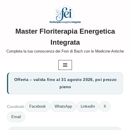
Vai
al
Master Floriterapia Energetica
contenuto
Integrata
Completa la tua conoscenza dei Fiori di Bach con le Medicine Antiche
Offerta – valida fino al 31 agosto 2026, poi prezzo
pieno
Facebook
WhatsApp
LinkedIn
X
Condividi:
Email