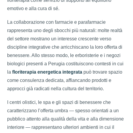
floriterapia come servizio di supporto all’equilibrio
emotivo e alla cura di sé.
La collaborazione con farmacie e parafarmacie
rappresenta uno degli sbocchi più naturali: molte realtà
del settore mostrano un interesse crescente verso
discipline integrative che arricchiscano la loro offerta di
benessere. Allo stesso modo, le erboristerie e i negozi
biologici presenti a Perugia costituiscono contesti in cui
la
floriterapia energetica integrata
può trovare spazio
come consulenza dedicata, affiancando prodotti e
approcci già radicati nella cultura del territorio.
I centri olistici, le spa e gli spazi di benessere che
caratterizzano l’offerta umbra — spesso orientati a un
pubblico attento alla qualità della vita e alla dimensione
interiore — rappresentano ulteriori ambienti in cui il