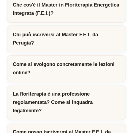
Che cos'è il Master in Floriterapia Energetica
Integrata (F.E.I.)?
Chi può iscriversi al Master F.E.I. da
Perugia?
Come si svolgono concretamente le lezioni
online?
La floriterapia è una professione
regolamentata? Come si inquadra
legalmente?
Come posso iscrivermi al Master F.E.I. da