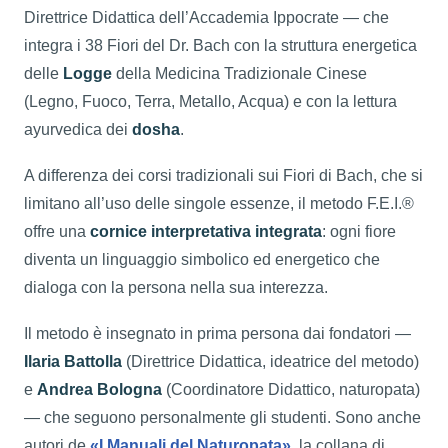
Direttrice Didattica dell’Accademia Ippocrate — che
integra i 38 Fiori del Dr. Bach con la struttura energetica
delle
Logge
della Medicina Tradizionale Cinese
(Legno, Fuoco, Terra, Metallo, Acqua) e con la lettura
ayurvedica dei
dosha
.
A differenza dei corsi tradizionali sui Fiori di Bach, che si
limitano all’uso delle singole essenze, il metodo F.E.I.®
offre una
cornice interpretativa integrata
: ogni fiore
diventa un linguaggio simbolico ed energetico che
dialoga con la persona nella sua interezza.
Il metodo è insegnato in prima persona dai fondatori —
Ilaria Battolla
(Direttrice Didattica, ideatrice del metodo)
e
Andrea Bologna
(Coordinatore Didattico, naturopata)
— che seguono personalmente gli studenti. Sono anche
autori de
«I Manuali del Naturopata»
, la collana di