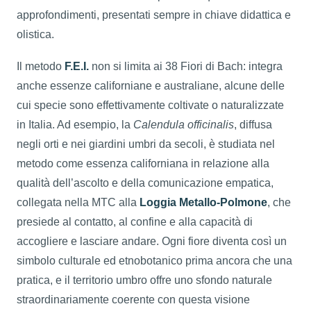
approfondimenti, presentati sempre in chiave didattica e
olistica.
Il metodo
F.E.I.
non si limita ai 38 Fiori di Bach: integra
anche essenze californiane e australiane, alcune delle
cui specie sono effettivamente coltivate o naturalizzate
in Italia. Ad esempio, la
Calendula officinalis
, diffusa
negli orti e nei giardini umbri da secoli, è studiata nel
metodo come essenza californiana in relazione alla
qualità dell’ascolto e della comunicazione empatica,
collegata nella MTC alla
Loggia Metallo-Polmone
, che
presiede al contatto, al confine e alla capacità di
accogliere e lasciare andare. Ogni fiore diventa così un
simbolo culturale ed etnobotanico prima ancora che una
pratica, e il territorio umbro offre uno sfondo naturale
straordinariamente coerente con questa visione