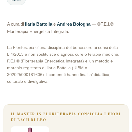
A cura di
Ilaria Battolla
e
Andrea Bologna
— ©F.E.I.®
Floriterapia Energetica Integrata.
La Floriterapia e’ una disciplina del benessere ai sensi della
L.4/2013 e non sostituisce diagnosi, cure o terapie mediche.
F.E.I.® (Floriterapia Energetica Integrata) e’ un metodo e
marchio registrato di Ilaria Battolla (UIBM n.
302025000181606). I contenuti hanno finalita’ didattica,
culturale e divulgativa.
IL MASTER IN FLORITERAPIA CONSIGLIA I FIORI
DI BACH DI LEO