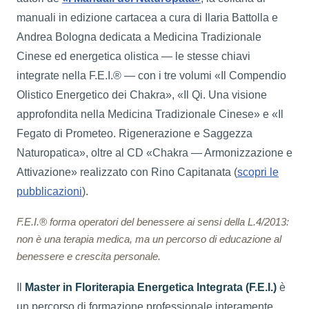
manuali in edizione cartacea a cura di Ilaria Battolla e
Andrea Bologna dedicata a Medicina Tradizionale
Cinese ed energetica olistica — le stesse chiavi
integrate nella F.E.I.® — con i tre volumi «Il Compendio
Olistico Energetico dei Chakra», «Il Qi. Una visione
approfondita nella Medicina Tradizionale Cinese» e «Il
Fegato di Prometeo. Rigenerazione e Saggezza
Naturopatica», oltre al CD «Chakra — Armonizzazione e
Attivazione» realizzato con Rino Capitanata (
scopri le
pubblicazioni
).
F.E.I.® forma operatori del benessere ai sensi della L.4/2013:
non è una terapia medica, ma un percorso di educazione al
benessere e crescita personale.
Il
Master in Floriterapia Energetica Integrata (F.E.I.)
è
un percorso di formazione professionale interamente