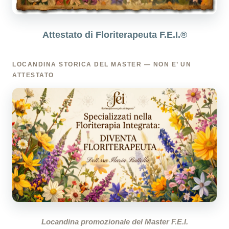
Attestato di Floriterapeuta F.E.I.®
LOCANDINA STORICA DEL MASTER — NON E’ UN
ATTESTATO
Locandina promozionale del Master F.E.I.