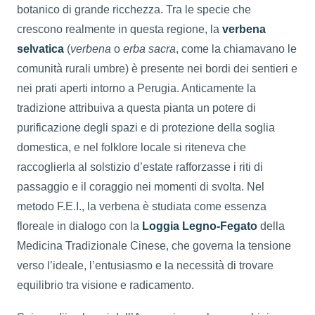
botanico di grande ricchezza. Tra le specie che
crescono realmente in questa regione, la
verbena
selvatica
(
verbena
o
erba sacra
, come la chiamavano le
comunità rurali umbre) è presente nei bordi dei sentieri e
nei prati aperti intorno a Perugia. Anticamente la
tradizione attribuiva a questa pianta un potere di
purificazione degli spazi e di protezione della soglia
domestica, e nel folklore locale si riteneva che
raccoglierla al solstizio d’estate rafforzasse i riti di
passaggio e il coraggio nei momenti di svolta. Nel
metodo F.E.I., la verbena è studiata come essenza
floreale in dialogo con la
Loggia Legno-Fegato
della
Medicina Tradizionale Cinese, che governa la tensione
verso l’ideale, l’entusiasmo e la necessità di trovare
equilibrio tra visione e radicamento.