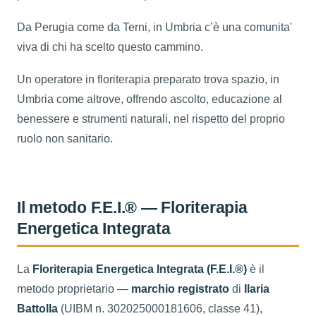
Da Perugia come da Terni, in Umbria c’è una comunita'
viva di chi ha scelto questo cammino.
Un operatore in floriterapia preparato trova spazio, in
Umbria come altrove, offrendo ascolto, educazione al
benessere e strumenti naturali, nel rispetto del proprio
ruolo non sanitario.
Il metodo F.E.I.® — Floriterapia
Energetica Integrata
La
Floriterapia Energetica Integrata (F.E.I.®)
è il
metodo proprietario —
marchio registrato
di
Ilaria
Battolla
(UIBM n. 302025000181606, classe 41),