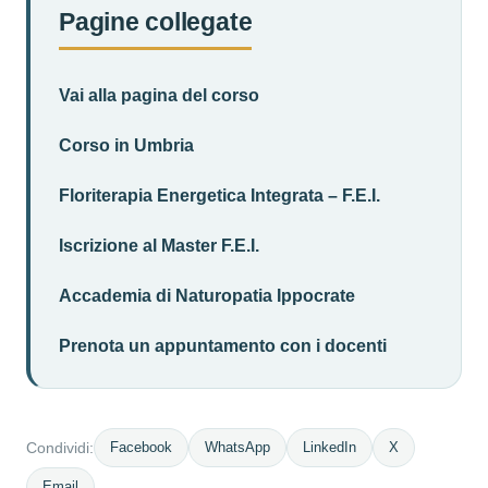
Pagine collegate
Vai alla pagina del corso
Corso in Umbria
Floriterapia Energetica Integrata – F.E.I.
Iscrizione al Master F.E.I.
Accademia di Naturopatia Ippocrate
Prenota un appuntamento con i docenti
Facebook
WhatsApp
LinkedIn
X
Condividi:
Email