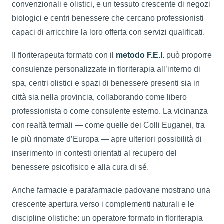
convenzionali e olistici, e un tessuto crescente di negozi
biologici e centri benessere che cercano professionisti
capaci di arricchire la loro offerta con servizi qualificati.
Il floriterapeuta formato con il
metodo F.E.I.
può proporre
consulenze personalizzate in floriterapia all’interno di
spa, centri olistici e spazi di benessere presenti sia in
città sia nella provincia, collaborando come libero
professionista o come consulente esterno. La vicinanza
con realtà termali — come quelle dei Colli Euganei, tra
le più rinomate d’Europa — apre ulteriori possibilità di
inserimento in contesti orientati al recupero del
benessere psicofisico e alla cura di sé.
Anche farmacie e parafarmacie padovane mostrano una
crescente apertura verso i complementi naturali e le
discipline olistiche: un operatore formato in floriterapia