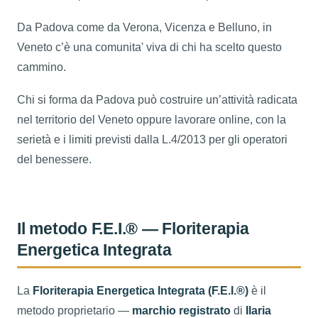
Da Padova come da Verona, Vicenza e Belluno, in
Veneto c’è una comunita' viva di chi ha scelto questo
cammino.
Chi si forma da Padova può costruire un’attività radicata
nel territorio del Veneto oppure lavorare online, con la
serietà e i limiti previsti dalla L.4/2013 per gli operatori
del benessere.
Il metodo F.E.I.® — Floriterapia
Energetica Integrata
La
Floriterapia Energetica Integrata (F.E.I.®)
è il
metodo proprietario —
marchio registrato
di
Ilaria