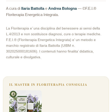
A cura di
Ilaria Battolla
e
Andrea Bologna
— ©F.E.I.®
Floriterapia Energetica Integrata.
La Floriterapia e’ una disciplina del benessere ai sensi della
L.4/2013 e non sostituisce diagnosi, cure o terapie mediche.
F.E.I.® (Floriterapia Energetica Integrata) e’ un metodo e
marchio registrato di Ilaria Battolla (UIBM n.
302025000181606). I contenuti hanno finalita’ didattica,
culturale e divulgativa.
IL MASTER IN FLORITERAPIA CONSIGLIA