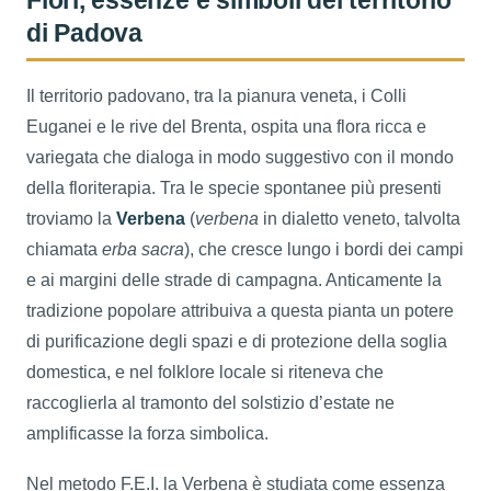
di Padova
Il territorio padovano, tra la pianura veneta, i Colli
Euganei e le rive del Brenta, ospita una flora ricca e
variegata che dialoga in modo suggestivo con il mondo
della floriterapia. Tra le specie spontanee più presenti
troviamo la
Verbena
(
verbena
in dialetto veneto, talvolta
chiamata
erba sacra
), che cresce lungo i bordi dei campi
e ai margini delle strade di campagna. Anticamente la
tradizione popolare attribuiva a questa pianta un potere
di purificazione degli spazi e di protezione della soglia
domestica, e nel folklore locale si riteneva che
raccoglierla al tramonto del solstizio d’estate ne
amplificasse la forza simbolica.
Nel metodo F.E.I. la Verbena è studiata come essenza