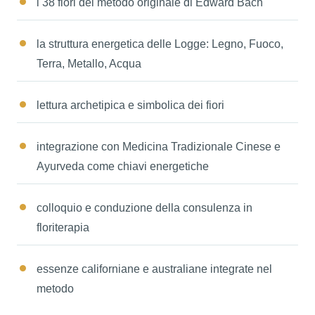
i 38 fiori del metodo originale di Edward Bach
la struttura energetica delle Logge: Legno, Fuoco,
Terra, Metallo, Acqua
lettura archetipica e simbolica dei fiori
integrazione con Medicina Tradizionale Cinese e
Ayurveda come chiavi energetiche
colloquio e conduzione della consulenza in
floriterapia
essenze californiane e australiane integrate nel
metodo