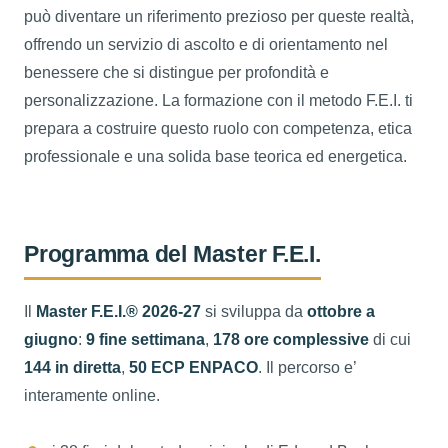
può diventare un riferimento prezioso per queste realtà,
offrendo un servizio di ascolto e di orientamento nel
benessere che si distingue per profondità e
personalizzazione. La formazione con il metodo F.E.I. ti
prepara a costruire questo ruolo con competenza, etica
professionale e una solida base teorica ed energetica.
Programma del Master F.E.I.
Il
Master F.E.I.® 2026-27
si sviluppa da
ottobre a
giugno
:
9 fine settimana
,
178 ore complessive
di cui
144 in diretta
,
50 ECP ENPACO
. Il percorso e’
interamente online.