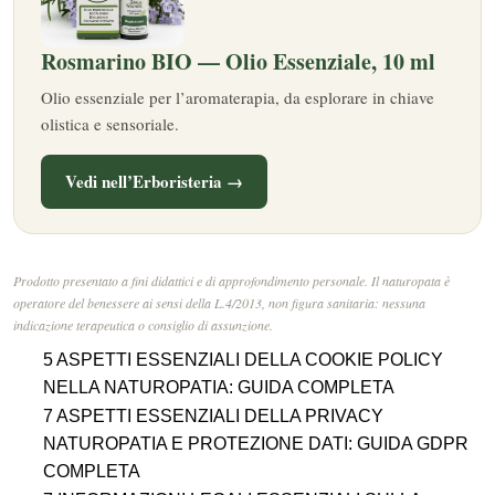
Rosmarino BIO — Olio Essenziale, 10 ml
Olio essenziale per l’aromaterapia, da esplorare in chiave
olistica e sensoriale.
Vedi nell’Erboristeria →
Prodotto presentato a fini didattici e di approfondimento personale. Il naturopata è
operatore del benessere ai sensi della L.4/2013, non figura sanitaria: nessuna
indicazione terapeutica o consiglio di assunzione.
5 ASPETTI ESSENZIALI DELLA COOKIE POLICY
NELLA NATUROPATIA: GUIDA COMPLETA
7 ASPETTI ESSENZIALI DELLA PRIVACY
NATUROPATIA E PROTEZIONE DATI: GUIDA GDPR
COMPLETA