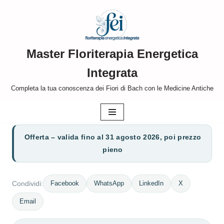
Vai
al
Master Floriterapia Energetica
contenuto
Integrata
Completa la tua conoscenza dei Fiori di Bach con le Medicine Antiche
Offerta – valida fino al 31 agosto 2026, poi prezzo
pieno
Facebook
WhatsApp
LinkedIn
X
Condividi:
Email