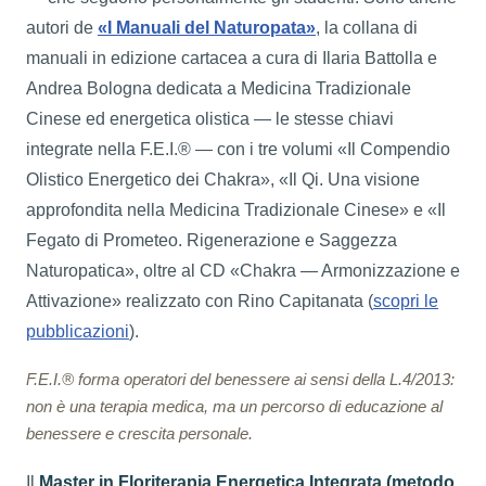
autori de
«I Manuali del Naturopata»
, la collana di
manuali in edizione cartacea a cura di Ilaria Battolla e
Andrea Bologna dedicata a Medicina Tradizionale
Cinese ed energetica olistica — le stesse chiavi
integrate nella F.E.I.® — con i tre volumi «Il Compendio
Olistico Energetico dei Chakra», «Il Qi. Una visione
approfondita nella Medicina Tradizionale Cinese» e «Il
Fegato di Prometeo. Rigenerazione e Saggezza
Naturopatica», oltre al CD «Chakra — Armonizzazione e
Attivazione» realizzato con Rino Capitanata (
scopri le
pubblicazioni
).
F.E.I.® forma operatori del benessere ai sensi della L.4/2013:
non è una terapia medica, ma un percorso di educazione al
benessere e crescita personale.
Il
Master in Floriterapia Energetica Integrata (metodo