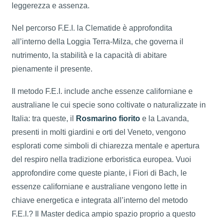
leggerezza e assenza.
Nel percorso F.E.I. la Clematide è approfondita
all’interno della Loggia Terra-Milza, che governa il
nutrimento, la stabilità e la capacità di abitare
pienamente il presente.
Il metodo F.E.I. include anche essenze californiane e
australiane le cui specie sono coltivate o naturalizzate in
Italia: tra queste, il
Rosmarino fiorito
e la Lavanda,
presenti in molti giardini e orti del Veneto, vengono
esplorati come simboli di chiarezza mentale e apertura
del respiro nella tradizione erboristica europea. Vuoi
approfondire come queste piante, i Fiori di Bach, le
essenze californiane e australiane vengono lette in
chiave energetica e integrata all’interno del metodo
F.E.I.? Il Master dedica ampio spazio proprio a questo