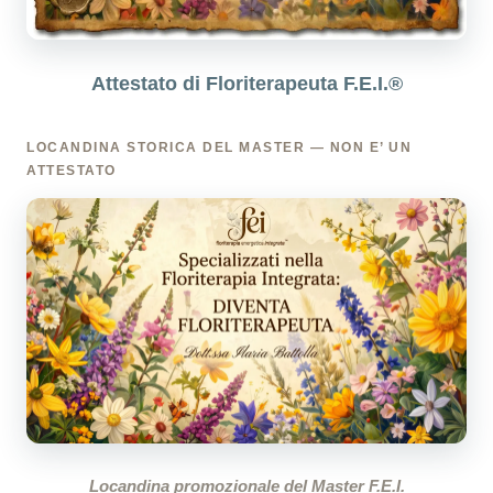
Attestato di Floriterapeuta F.E.I.®
LOCANDINA STORICA DEL MASTER — NON E’ UN
ATTESTATO
Locandina promozionale del Master F.E.I.