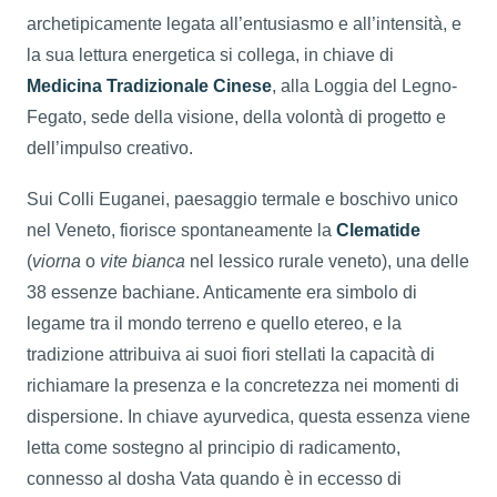
archetipicamente legata all’entusiasmo e all’intensità, e
la sua lettura energetica si collega, in chiave di
Medicina Tradizionale Cinese
, alla Loggia del Legno-
Fegato, sede della visione, della volontà di progetto e
dell’impulso creativo.
Sui Colli Euganei, paesaggio termale e boschivo unico
nel Veneto, fiorisce spontaneamente la
Clematide
(
viorna
o
vite bianca
nel lessico rurale veneto), una delle
38 essenze bachiane. Anticamente era simbolo di
legame tra il mondo terreno e quello etereo, e la
tradizione attribuiva ai suoi fiori stellati la capacità di
richiamare la presenza e la concretezza nei momenti di
dispersione. In chiave ayurvedica, questa essenza viene
letta come sostegno al principio di radicamento,
connesso al dosha Vata quando è in eccesso di