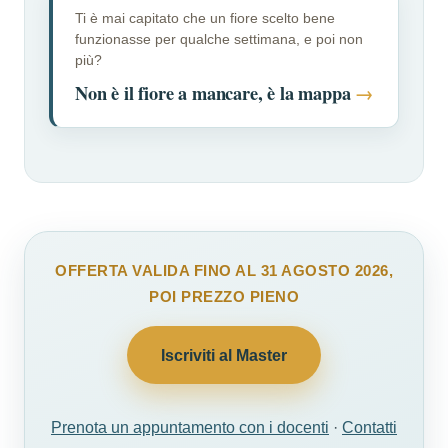
Ti è mai capitato che un fiore scelto bene
funzionasse per qualche settimana, e poi non
più?
Non è il fiore a mancare, è la mappa
→
OFFERTA VALIDA FINO AL 31 AGOSTO 2026,
POI PREZZO PIENO
Iscriviti al Master
Prenota un appuntamento con i docenti
·
Contatti