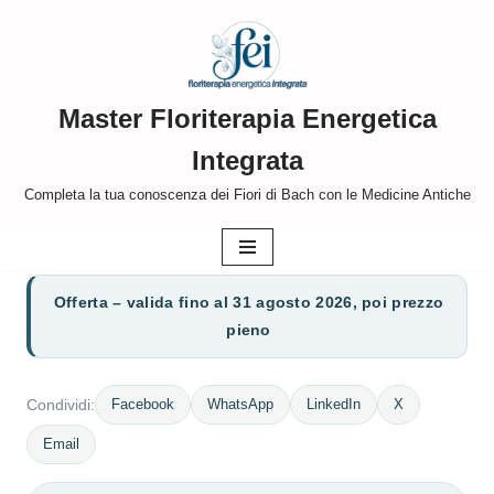
Vai
al
Master Floriterapia Energetica
contenuto
Integrata
Completa la tua conoscenza dei Fiori di Bach con le Medicine Antiche
Offerta – valida fino al 31 agosto 2026, poi prezzo
pieno
Facebook
WhatsApp
LinkedIn
X
Condividi:
Email