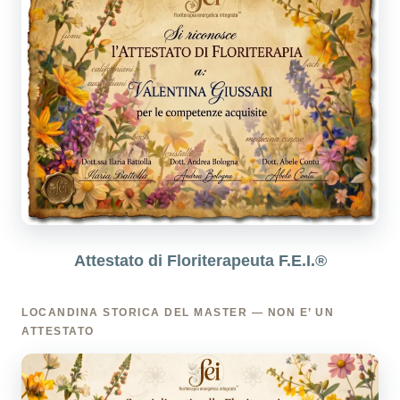
Attestato di Floriterapeuta F.E.I.®
LOCANDINA STORICA DEL MASTER — NON E’ UN
ATTESTATO