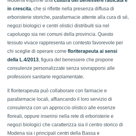
Modena esprime una
cultura del benessere radicata e
in crescita
, che si riflette nella presenza diffusa di
erboristerie storiche, parafarmacie attente alla cura di sé,
negozi biologici e centri olistici distribuiti sia nel
capoluogo sia nei comuni della provincia. Questo
tessuto vivace rappresenta un contesto favorevole per
chi sceglie di operare come
floriterapeuta ai sensi
della L.4/2013
, figura del benessere che propone
consulenze personalizzate senza sovrapporsi alle
professioni sanitarie regolamentate.
Il floriterapeuta può collaborare con farmacie e
parafarmacie locali, affiancando il loro servizio di
consulenza con un approccio olistico alle essenze
floreali, oppure inserirsi nella rete di erboristerie e
negozi biologici che caratterizza sia il centro storico di
Modena sia i principali centri della Bassa e