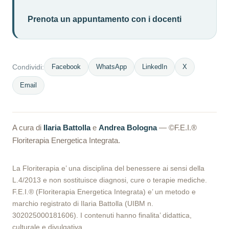
Prenota un appuntamento con i docenti
Facebook
WhatsApp
LinkedIn
X
Condividi:
Email
A cura di
Ilaria Battolla
e
Andrea Bologna
— ©F.E.I.®
Floriterapia Energetica Integrata.
La Floriterapia e’ una disciplina del benessere ai sensi della
L.4/2013 e non sostituisce diagnosi, cure o terapie mediche.
F.E.I.® (Floriterapia Energetica Integrata) e’ un metodo e
marchio registrato di Ilaria Battolla (UIBM n.
302025000181606). I contenuti hanno finalita’ didattica,
culturale e divulgativa.