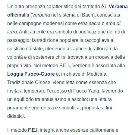
Un’altra presenza caratteristica del territorio è il
Verbena
officinalis
(
Verbena
nel sistema di Bach), conosciuta
nelle campagne modenesi come
erba sacra
o
erba di
ferro
. Anticamente era simbolo di purificazione nei riti di
passaggio: la tradizione popolare la raccoglieva al
solstizio d’estate, ritenendola capace di rafforzare la
volontà e di sostenere chi si trovava a un crocevia della
propria vita. Nel metodo F.E.I., Verbena è associata alla
Loggia Fuoco-Cuore
e, in chiave di Medicina
Tradizionale Cinese, viene letta come essenza che
invita a temperare l’eccesso di Fuoco Yang, favorendo
un equilibrio tra entusiasmo e ascolto: una lettura
puramente energetica e simbolica, proposta a fini
didattici.
Il metodo
F.E.I.
integra anche essenze californiane e