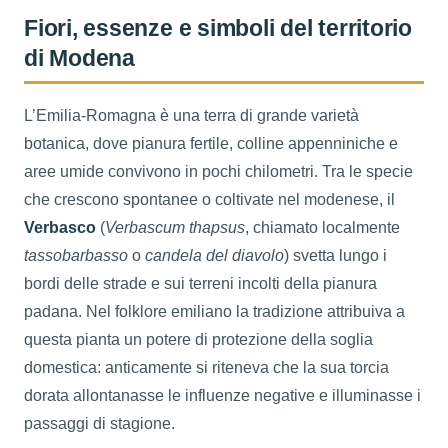
Fiori, essenze e simboli del territorio
di Modena
L’Emilia-Romagna è una terra di grande varietà
botanica, dove pianura fertile, colline appenniniche e
aree umide convivono in pochi chilometri. Tra le specie
che crescono spontanee o coltivate nel modenese, il
Verbasco
(
Verbascum thapsus
, chiamato localmente
tassobarbasso
o
candela del diavolo
) svetta lungo i
bordi delle strade e sui terreni incolti della pianura
padana. Nel folklore emiliano la tradizione attribuiva a
questa pianta un potere di protezione della soglia
domestica: anticamente si riteneva che la sua torcia
dorata allontanasse le influenze negative e illuminasse i
passaggi di stagione.