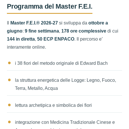
Programma del Master F.E.I.
Il
Master F.E.I.® 2026-27
si sviluppa da
ottobre a
giugno
:
9 fine settimana
,
178 ore complessive
di cui
144 in diretta
,
50 ECP ENPACO
. Il percorso e’
interamente online.
i 38 fiori del metodo originale di Edward Bach
la struttura energetica delle Logge: Legno, Fuoco,
Terra, Metallo, Acqua
lettura archetipica e simbolica dei fiori
integrazione con Medicina Tradizionale Cinese e