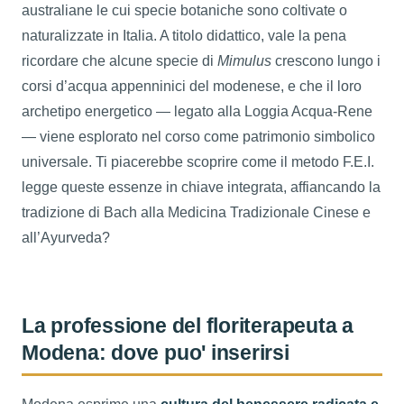
australiane le cui specie botaniche sono coltivate o
naturalizzate in Italia. A titolo didattico, vale la pena
ricordare che alcune specie di
Mimulus
crescono lungo i
corsi d’acqua appenninici del modenese, e che il loro
archetipo energetico — legato alla Loggia Acqua-Rene
— viene esplorato nel corso come patrimonio simbolico
universale. Ti piacerebbe scoprire come il metodo F.E.I.
legge queste essenze in chiave integrata, affiancando la
tradizione di Bach alla Medicina Tradizionale Cinese e
all’Ayurveda?
La professione del floriterapeuta a
Modena: dove puo' inserirsi