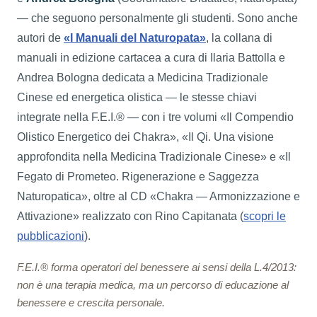
— che seguono personalmente gli studenti. Sono anche
autori de
«I Manuali del Naturopata»
, la collana di
manuali in edizione cartacea a cura di Ilaria Battolla e
Andrea Bologna dedicata a Medicina Tradizionale
Cinese ed energetica olistica — le stesse chiavi
integrate nella F.E.I.® — con i tre volumi «Il Compendio
Olistico Energetico dei Chakra», «Il Qi. Una visione
approfondita nella Medicina Tradizionale Cinese» e «Il
Fegato di Prometeo. Rigenerazione e Saggezza
Naturopatica», oltre al CD «Chakra — Armonizzazione e
Attivazione» realizzato con Rino Capitanata (
scopri le
pubblicazioni
).
F.E.I.® forma operatori del benessere ai sensi della L.4/2013:
non è una terapia medica, ma un percorso di educazione al
benessere e crescita personale.