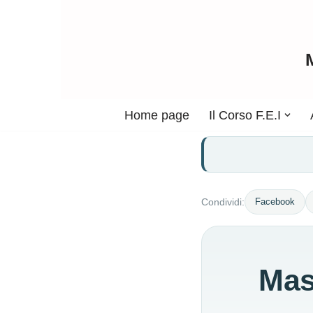
Vai
al
contenuto
Home page
Il Corso F.E.I
Facebook
Condividi:
Mas