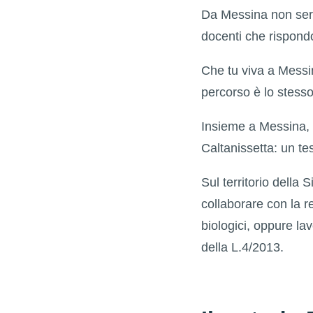
Da Messina non serv
docenti che rispond
Che tu viva a Messi
percorso è lo stess
Insieme a Messina, 
Caltanissetta: un te
Sul territorio della
collaborare con la re
biologici, oppure l
della L.4/2013.