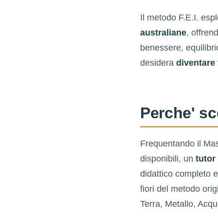
Il metodo F.E.I. esp
australiane
, offren
benessere, equilibri
desidera
diventare 
Perche' sc
Frequentando il Ma
disponibili, un
tutor
didattico completo e
fiori del metodo ori
Terra, Metallo, Acqu