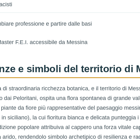
acisti
biare professione e partire dalle basi
nze e simboli del territorio di
a di straordinaria ricchezza botanica, e il territorio di Mes
to dai Peloritani, ospita una flora spontanea di grande va
 piante da fiore più rappresentative del paesaggio messi
in siciliano), la cui fioritura bianca e delicata punteggia i
adizione popolare attribuiva al cappero una forza vitale c
 arido, rendendolo simbolo archetipico di resilienza e r