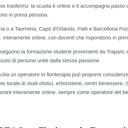
e trasferirsi: la scuola è online e ti accompagna passo
ono in prima persona.
na o a Taormina, Capo d'Orlando, Patti e Barcellona Pozz
o: interamente online, con docenti che rispondono in pri
seguono la formazione studenti provenienti da Trapani, 
ssuto di persone unite dalla stessa passione.
 Sicilia un operatore in floriterapia può proporre consulen
te locale di studi olistici, erboristerie, centri benessere
avorare interamente online, sempre come operatore del b