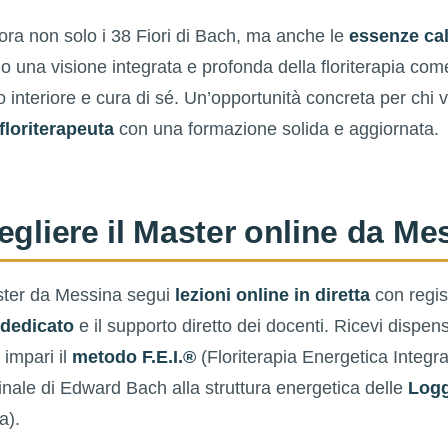
lora non solo i 38 Fiori di Bach, ma anche le
essenze cal
do una visione integrata e profonda della floriterapia co
o interiore e cura di sé. Un’opportunità concreta per chi v
floriterapeuta
con una formazione solida e aggiornata.
egliere il Master online da Me
ster da Messina segui
lezioni online in diretta
con regis
 dedicato
e il supporto diretto dei docenti. Ricevi dispen
 impari il
metodo F.E.I.®
(Floriterapia Energetica Integra
ginale di Edward Bach alla struttura energetica delle
Log
a).