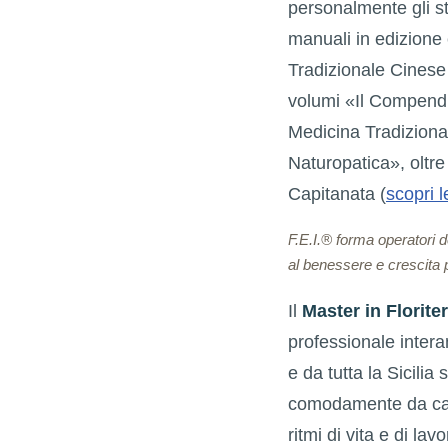
personalmente gli s
manuali in edizione 
Tradizionale Cinese 
volumi «Il Compendio
Medicina Tradiziona
Naturopatica», oltr
Capitanata (
scopri l
F.E.I.® forma operatori 
al benessere e crescita 
Il
Master in Floriter
professionale inter
e da tutta la Sicili
comodamente da casa,
ritmi di vita e di lav