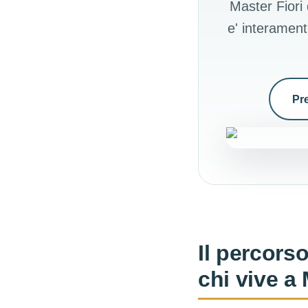
Master Fiori 
e' interament
Pr
Il percorso
chi vive a