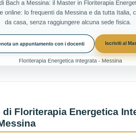
di Bach a Messina: il Master in Floriterapia Energe
e online: lo frequenti da Messina e da tutta Itali
da casa, senza raggiungere alcuna sede fisica.
Iscriviti al Ma
enota un appuntamento con i docenti
 di Floriterapia Energetica Int
 Messina