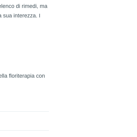
elenco di rimedi, ma
 sua interezza. I
lla floriterapia con