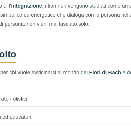
 e’ l’
integrazione
: i fiori non vengono studiati come un 
simbolico ed energetico che dialoga con la persona nella
i persona: non vieni mai lasciato solo.
volto
 per chi vuole avvicinarsi al mondo dei
Fiori di Bach
e de
tori olistici
 ed educatori