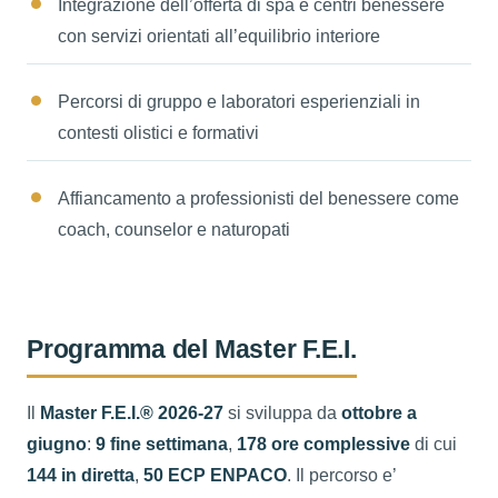
Integrazione dell’offerta di spa e centri benessere
con servizi orientati all’equilibrio interiore
Percorsi di gruppo e laboratori esperienziali in
contesti olistici e formativi
Affiancamento a professionisti del benessere come
coach, counselor e naturopati
Programma del Master F.E.I.
Il
Master F.E.I.® 2026-27
si sviluppa da
ottobre a
giugno
:
9 fine settimana
,
178 ore complessive
di cui
144 in diretta
,
50 ECP ENPACO
. Il percorso e’