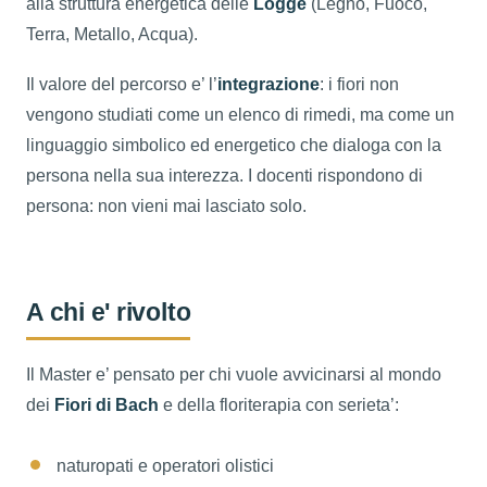
alla struttura energetica delle
Logge
(Legno, Fuoco,
Terra, Metallo, Acqua).
Il valore del percorso e’ l’
integrazione
: i fiori non
vengono studiati come un elenco di rimedi, ma come un
linguaggio simbolico ed energetico che dialoga con la
persona nella sua interezza. I docenti rispondono di
persona: non vieni mai lasciato solo.
A chi e' rivolto
Il Master e’ pensato per chi vuole avvicinarsi al mondo
dei
Fiori di Bach
e della floriterapia con serieta’:
naturopati e operatori olistici