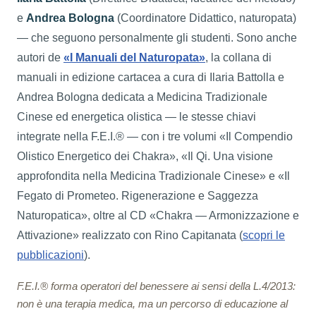
e
Andrea Bologna
(Coordinatore Didattico, naturopata)
— che seguono personalmente gli studenti. Sono anche
autori de
«I Manuali del Naturopata»
, la collana di
manuali in edizione cartacea a cura di Ilaria Battolla e
Andrea Bologna dedicata a Medicina Tradizionale
Cinese ed energetica olistica — le stesse chiavi
integrate nella F.E.I.® — con i tre volumi «Il Compendio
Olistico Energetico dei Chakra», «Il Qi. Una visione
approfondita nella Medicina Tradizionale Cinese» e «Il
Fegato di Prometeo. Rigenerazione e Saggezza
Naturopatica», oltre al CD «Chakra — Armonizzazione e
Attivazione» realizzato con Rino Capitanata (
scopri le
pubblicazioni
).
F.E.I.® forma operatori del benessere ai sensi della L.4/2013:
non è una terapia medica, ma un percorso di educazione al