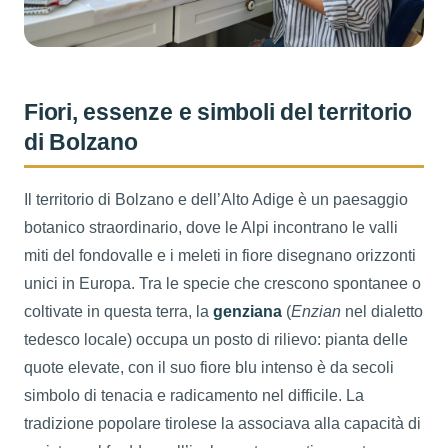
Fiori, essenze e simboli del territorio
di Bolzano
Il territorio di Bolzano e dell’Alto Adige è un paesaggio
botanico straordinario, dove le Alpi incontrano le valli
miti del fondovalle e i meleti in fiore disegnano orizzonti
unici in Europa. Tra le specie che crescono spontanee o
coltivate in questa terra, la
genziana
(
Enzian
nel dialetto
tedesco locale) occupa un posto di rilievo: pianta delle
quote elevate, con il suo fiore blu intenso è da secoli
simbolo di tenacia e radicamento nel difficile. La
tradizione popolare tirolese la associava alla capacità di