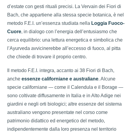
d’estate con gesti rituali precisi. La Vervain dei Fiori di
Bach, che appartiene alla stessa specie botanica, è nel
metodo F.E.I. un’essenza studiata nella
Loggia Fuoco-
Cuore
, in dialogo con l’energia dell’entusiasmo che
cerca equilibrio: una lettura energetica e simbolica che
l’Ayurveda avvicinerebbe all’eccesso di fuoco, al pitta
che chiede di trovare il proprio centro.
Il metodo F.E.I. integra, accanto ai 38 Fiori di Bach,
anche
essenze californiane e australiane
. Alcune
specie californiane — come il Calendula e il Borage —
sono coltivate diffusamente in Italia e in Alto Adige nei
giardini e negli orti biologici; altre essenze del sistema
australiano vengono presentate nel corso come
patrimonio didattico ed energetico del metodo,
indipendentemente dalla loro presenza nel territorio