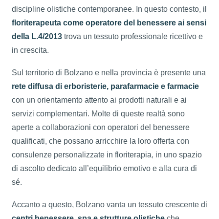
discipline olistiche contemporanee. In questo contesto, il
floriterapeuta come operatore del benessere ai sensi
della L.4/2013
trova un tessuto professionale ricettivo e
in crescita.
Sul territorio di Bolzano e nella provincia è presente una
rete diffusa di erboristerie, parafarmacie e farmacie
con un orientamento attento ai prodotti naturali e ai
servizi complementari. Molte di queste realtà sono
aperte a collaborazioni con operatori del benessere
qualificati, che possano arricchire la loro offerta con
consulenze personalizzate in floriterapia, in uno spazio
di ascolto dedicato all’equilibrio emotivo e alla cura di
sé.
Accanto a questo, Bolzano vanta un tessuto crescente di
centri benessere, spa e strutture olistiche
che