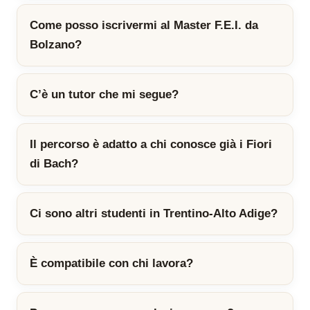
Come posso iscrivermi al Master F.E.I. da
Bolzano?
C’è un tutor che mi segue?
Il percorso è adatto a chi conosce già i Fiori
di Bach?
Ci sono altri studenti in Trentino-Alto Adige?
È compatibile con chi lavora?