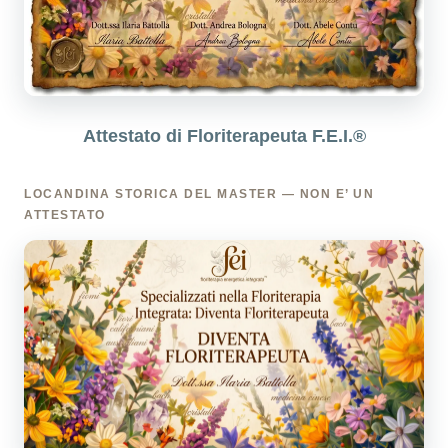
Attestato di Floriterapeuta F.E.I.®
LOCANDINA STORICA DEL MASTER — NON E’ UN
ATTESTATO