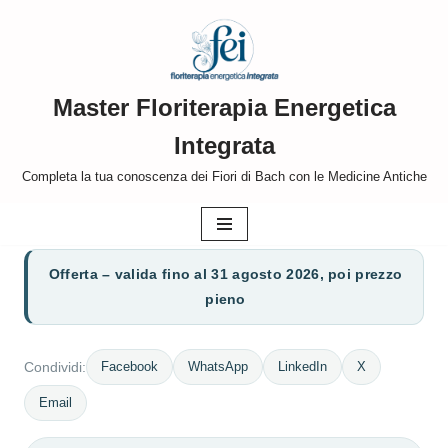
Vai
al
Master Floriterapia Energetica
contenuto
Integrata
Completa la tua conoscenza dei Fiori di Bach con le Medicine Antiche
Offerta – valida fino al 31 agosto 2026, poi prezzo
pieno
Facebook
WhatsApp
LinkedIn
X
Condividi:
Email