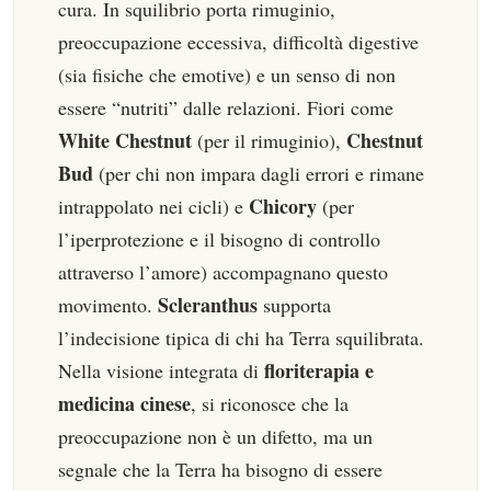
cura. In squilibrio porta rimuginio,
preoccupazione eccessiva, difficoltà digestive
(sia fisiche che emotive) e un senso di non
essere “nutriti” dalle relazioni. Fiori come
White Chestnut
Chestnut
(per il rimuginio),
Bud
(per chi non impara dagli errori e rimane
Chicory
intrappolato nei cicli) e
(per
l’iperprotezione e il bisogno di controllo
attraverso l’amore) accompagnano questo
Scleranthus
movimento.
supporta
l’indecisione tipica di chi ha Terra squilibrata.
floriterapia e
Nella visione integrata di
medicina cinese
, si riconosce che la
preoccupazione non è un difetto, ma un
segnale che la Terra ha bisogno di essere