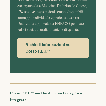
con Ayurveda e Medicina Tradizionale Cinese,
178 ore live, registrazioni sempre disponibili,
tutoraggio individuale e pratica su casi reali.
Una scuola approvata da ENPACO per i suoi
valori etici, culturali, didattici e di qualità.
Richiedi informazioni sul
Corso F.E.I.™ →
Corso F.E.I.™ — Floriterapia Energetica
Integrata