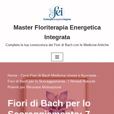
Vai
al
Master Floriterapia Energetica
contenuto
Integrata
Completa la tua conoscenza dei Fiori di Bach con le Medicine Antiche
Home
-
Corsi Fiori di Bach Medicina cinese e Ayurveda
-
Fiori di Bach per lo Scoraggiamento: 7 Rimedi Naturali
Potenti per Ritrovare Motivazione
Fiori di Bach per lo