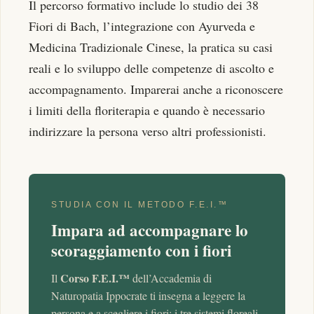
Il percorso formativo include lo studio dei 38
Fiori di Bach, l’integrazione con Ayurveda e
Medicina Tradizionale Cinese, la pratica su casi
reali e lo sviluppo delle competenze di ascolto e
accompagnamento. Imparerai anche a riconoscere
i limiti della floriterapia e quando è necessario
indirizzare la persona verso altri professionisti.
STUDIA CON IL METODO F.E.I.™
Impara ad accompagnare lo
scoraggiamento con i fiori
Corso F.E.I.™
Il
dell’Accademia di
Naturopatia Ippocrate ti insegna a leggere la
persona e a scegliere i fiori: i tre sistemi floreali