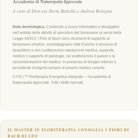
Accademia di Naturopatia Ippocrate
A cura di Dott.ssa Ilaria Battolla e Andrea Bologna
Nota deontologica.
Contenuto a scopo informativo e divulgativo
nell’ambito delle attività di operatore del benessere ai sensi della
Legge 4/2013. I Fiori di Bach sono strumenti di supporto al
benessere emotivo: accompagnano stati d’animo e processi di
riequilibrio e non costituiscono valutazione medica, supporto
medico o supporto di patologie, né sostituiscono il parere o le
raccomandazioni del medico. In presenza di disagio intenso o
persistente rivolgersi sempre al proprio medico curante.
© F.E.I.™ Floriterapia Energetica Integrata — Accademia di
Naturopatia Ippocrate. Tutti i diritti riservati.
IL MASTER IN FLORITERAPIA CONSIGLIA I FIORI DI
BACH DI LEO