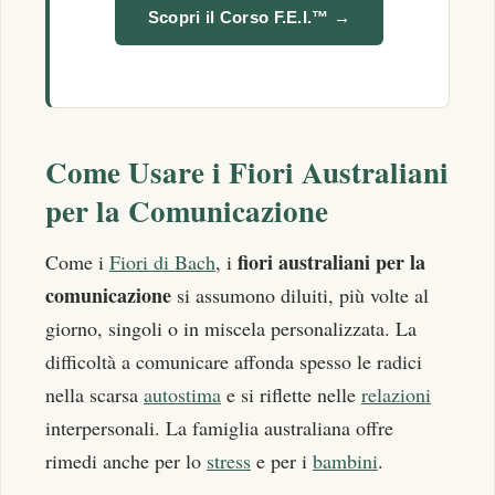
Scopri il Corso F.E.I.™ →
Come Usare i Fiori Australiani
per la Comunicazione
fiori australiani per la
Come i
Fiori di Bach
, i
comunicazione
si assumono diluiti, più volte al
giorno, singoli o in miscela personalizzata. La
difficoltà a comunicare affonda spesso le radici
nella scarsa
autostima
e si riflette nelle
relazioni
interpersonali. La famiglia australiana offre
rimedi anche per lo
stress
e per i
bambini
.