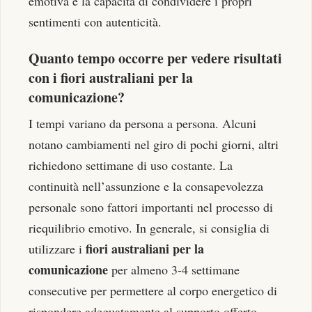
emotiva e la capacità di condividere i propri
sentimenti con autenticità.
Quanto tempo occorre per vedere risultati
con i fiori australiani per la
comunicazione?
I tempi variano da persona a persona. Alcuni
notano cambiamenti nel giro di pochi giorni, altri
richiedono settimane di uso costante. La
continuità nell’assunzione e la consapevolezza
personale sono fattori importanti nel processo di
riequilibrio emotivo. In generale, si consiglia di
fiori australiani per la
utilizzare i
comunicazione
per almeno 3-4 settimane
consecutive per permettere al corpo energetico di
rispondere adeguatamente al supporto offerto